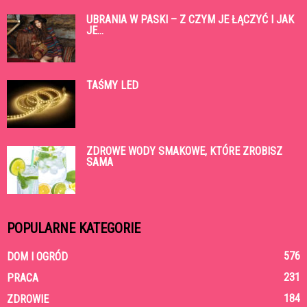
UBRANIA W PASKI – Z CZYM JE ŁĄCZYĆ I JAK
JE...
TAŚMY LED
ZDROWE WODY SMAKOWE, KTÓRE ZROBISZ
SAMA
POPULARNE KATEGORIE
576
DOM I OGRÓD
231
PRACA
184
ZDROWIE