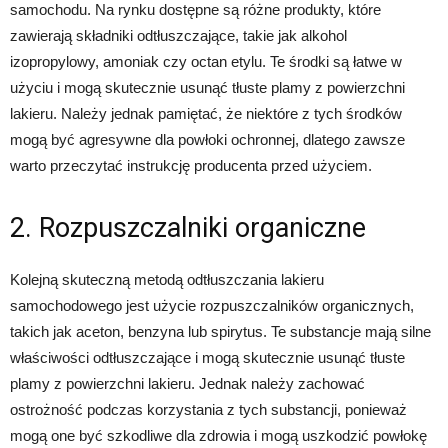
samochodu. Na rynku dostępne są różne produkty, które
zawierają składniki odtłuszczające, takie jak alkohol
izopropylowy, amoniak czy octan etylu. Te środki są łatwe w
użyciu i mogą skutecznie usunąć tłuste plamy z powierzchni
lakieru. Należy jednak pamiętać, że niektóre z tych środków
mogą być agresywne dla powłoki ochronnej, dlatego zawsze
warto przeczytać instrukcję producenta przed użyciem.
2. Rozpuszczalniki organiczne
Kolejną skuteczną metodą odtłuszczania lakieru
samochodowego jest użycie rozpuszczalników organicznych,
takich jak aceton, benzyna lub spirytus. Te substancje mają silne
właściwości odtłuszczające i mogą skutecznie usunąć tłuste
plamy z powierzchni lakieru. Jednak należy zachować
ostrożność podczas korzystania z tych substancji, ponieważ
mogą one być szkodliwe dla zdrowia i mogą uszkodzić powłokę