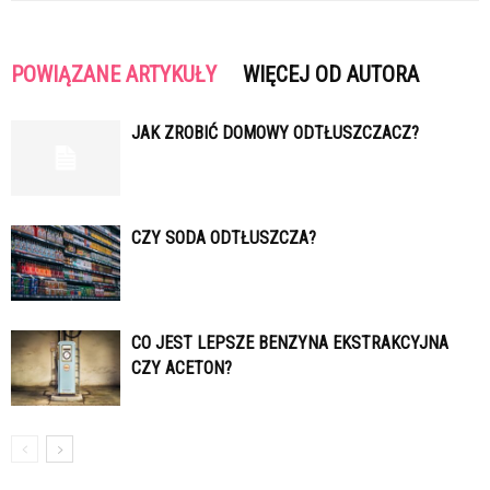
POWIĄZANE ARTYKUŁY
WIĘCEJ OD AUTORA
JAK ZROBIĆ DOMOWY ODTŁUSZCZACZ?
CZY SODA ODTŁUSZCZA?
CO JEST LEPSZE BENZYNA EKSTRAKCYJNA
CZY ACETON?