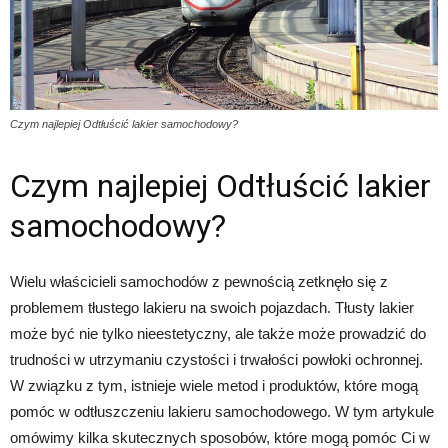
Czym najlepiej Odtłuścić lakier samochodowy?
Czym najlepiej Odtłuścić lakier
samochodowy?
Wielu właścicieli samochodów z pewnością zetknęło się z
problemem tłustego lakieru na swoich pojazdach. Tłusty lakier
może być nie tylko nieestetyczny, ale także może prowadzić do
trudności w utrzymaniu czystości i trwałości powłoki ochronnej.
W związku z tym, istnieje wiele metod i produktów, które mogą
pomóc w odtłuszczeniu lakieru samochodowego. W tym artykule
omówimy kilka skutecznych sposobów, które mogą pomóc Ci w