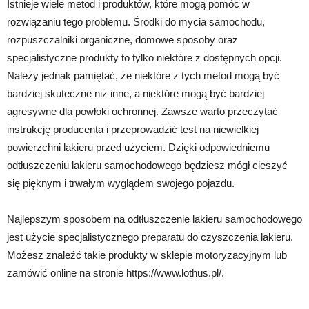
Istnieje wiele metod i produktów, które mogą pomóc w
rozwiązaniu tego problemu. Środki do mycia samochodu,
rozpuszczalniki organiczne, domowe sposoby oraz
specjalistyczne produkty to tylko niektóre z dostępnych opcji.
Należy jednak pamiętać, że niektóre z tych metod mogą być
bardziej skuteczne niż inne, a niektóre mogą być bardziej
agresywne dla powłoki ochronnej. Zawsze warto przeczytać
instrukcję producenta i przeprowadzić test na niewielkiej
powierzchni lakieru przed użyciem. Dzięki odpowiedniemu
odtłuszczeniu lakieru samochodowego będziesz mógł cieszyć
się pięknym i trwałym wyglądem swojego pojazdu.
Najlepszym sposobem na odtłuszczenie lakieru samochodowego
jest użycie specjalistycznego preparatu do czyszczenia lakieru.
Możesz znaleźć takie produkty w sklepie motoryzacyjnym lub
zamówić online na stronie https://www.lothus.pl/.