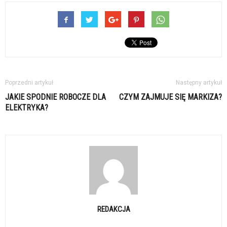
Poprzedni artykuł
Następny artykuł
JAKIE SPODNIE ROBOCZE DLA
CZYM ZAJMUJE SIĘ MARKIZA?
ELEKTRYKA?
REDAKCJA