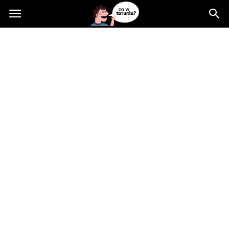
Cowtoruniu.pl