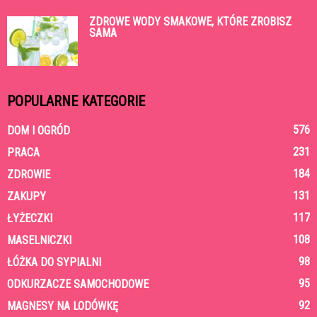
ZDROWE WODY SMAKOWE, KTÓRE ZROBISZ
SAMA
POPULARNE KATEGORIE
576
DOM I OGRÓD
231
PRACA
184
ZDROWIE
131
ZAKUPY
117
ŁYŻECZKI
108
MASELNICZKI
98
ŁÓŻKA DO SYPIALNI
95
ODKURZACZE SAMOCHODOWE
92
MAGNESY NA LODÓWKĘ