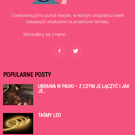
Cowtoruniu.pl to portal miejski, w którym znajdziesz wiele
ciekawych artykułów na przeróżne tematy.
Skontaktuj się z nami:
kontakt@cowtoruniu.pl
POPULARNE POSTY
UBRANIA W PASKI – Z CZYM JE ŁĄCZYĆ I JAK
JE...
TAŚMY LED