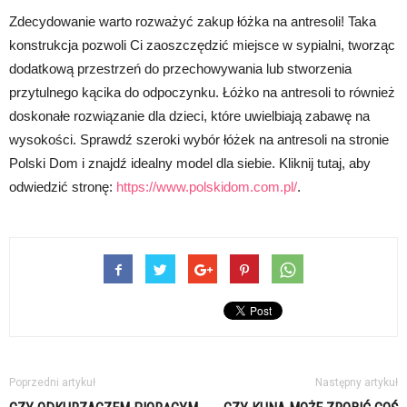
Zdecydowanie warto rozważyć zakup łóżka na antresoli! Taka
konstrukcja pozwoli Ci zaoszczędzić miejsce w sypialni, tworząc
dodatkową przestrzeń do przechowywania lub stworzenia
przytulnego kącika do odpoczynku. Łóżko na antresoli to również
doskonałe rozwiązanie dla dzieci, które uwielbiają zabawę na
wysokości. Sprawdź szeroki wybór łóżek na antresoli na stronie
Polski Dom i znajdź idealny model dla siebie. Kliknij tutaj, aby
odwiedzić stronę:
https://www.polskidom.com.pl/
.
Poprzedni artykuł
Następny artykuł