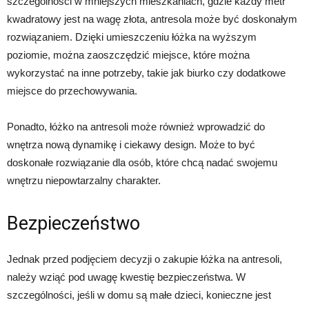
szczególności w mniejszych mieszkaniach, gdzie każdy metr
kwadratowy jest na wagę złota, antresola może być doskonałym
rozwiązaniem. Dzięki umieszczeniu łóżka na wyższym
poziomie, można zaoszczędzić miejsce, które można
wykorzystać na inne potrzeby, takie jak biurko czy dodatkowe
miejsce do przechowywania.
Ponadto, łóżko na antresoli może również wprowadzić do
wnętrza nową dynamikę i ciekawy design. Może to być
doskonałe rozwiązanie dla osób, które chcą nadać swojemu
wnętrzu niepowtarzalny charakter.
Bezpieczeństwo
Jednak przed podjęciem decyzji o zakupie łóżka na antresoli,
należy wziąć pod uwagę kwestię bezpieczeństwa. W
szczególności, jeśli w domu są małe dzieci, konieczne jest