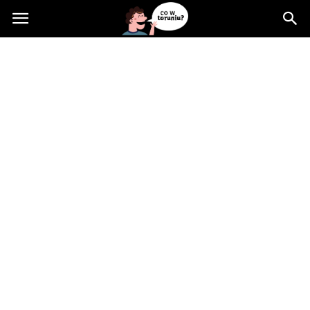
Cowtoruniu.pl