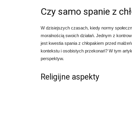
Czy samo spanie z ch
W dzisiejszych czasach, kiedy normy społeczne
moralnością swoich działań. Jednym z kontrowe
jest kwestia spania z chłopakiem przed małże
kontekstu i osobistych przekonań? W tym artyk
perspektyw.
Religijne aspekty