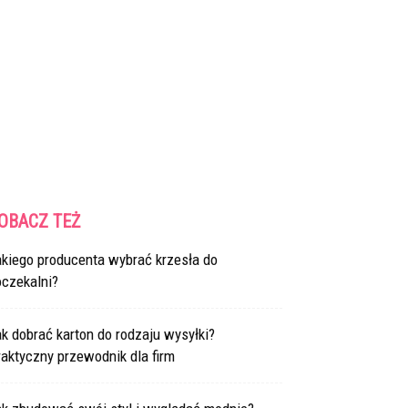
OBACZ TEŻ
akiego producenta wybrać krzesła do
oczekalni?
k dobrać karton do rodzaju wysyłki?
aktyczny przewodnik dla firm