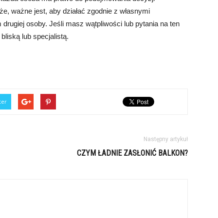
e, ważne jest, aby działać zgodnie z własnymi
rugiej osoby. Jeśli masz wątpliwości lub pytania na ten
liską lub specjalistą.
ter
Następny artykuł
CZYM ŁADNIE ZASŁONIĆ BALKON?