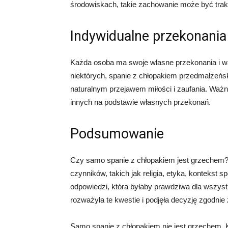
środowiskach, takie zachowanie może być trakt
Indywidualne przekonania
Każda osoba ma swoje własne przekonania i wart
niektórych, spanie z chłopakiem przedmałżeń
naturalnym przejawem miłości i zaufania. Ważn
innych na podstawie własnych przekonań.
Podsumowanie
Czy samo spanie z chłopakiem jest grzechem? O
czynników, takich jak religia, etyka, kontekst 
odpowiedzi, która byłaby prawdziwa dla wszyst
rozważyła te kwestie i podjęła decyzję zgodni
Samo spanie z chłopakiem nie jest grzechem.