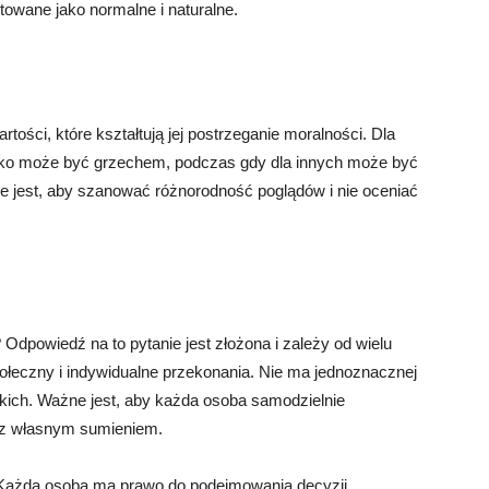
owane jako normalne i naturalne.
ości, które kształtują jej postrzeganie moralności. Dla
sko może być grzechem, podczas gdy dla innych może być
e jest, aby szanować różnorodność poglądów i nie oceniać
dpowiedź na to pytanie jest złożona i zależy od wielu
społeczny i indywidualne przekonania. Nie ma jednoznacznej
kich. Ważne jest, aby każda osoba samodzielnie
e z własnym sumieniem.
 Każda osoba ma prawo do podejmowania decyzji