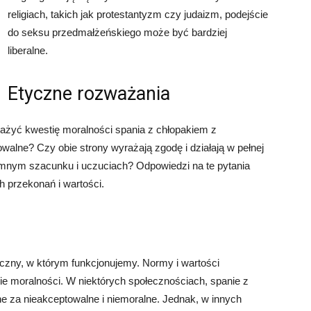
religiach, takich jak protestantyzm czy judaizm, podejście
do seksu przedmałżeńskiego może być bardziej
liberalne.
Etyczne rozważania
ważyć kwestię moralności spania z chłopakiem z
owalne? Czy obie strony wyrażają zgodę i działają w pełnej
emnym szacunku i uczuciach? Odpowiedzi na te pytania
h przekonań i wartości.
czny, w którym funkcjonujemy. Normy i wartości
 moralności. W niektórych społecznościach, spanie z
za nieakceptowalne i niemoralne. Jednak, w innych