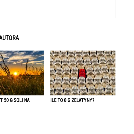
 AUTORA
T 50 G SOLI NA
ILE TO 8 G ŻELATYNY?