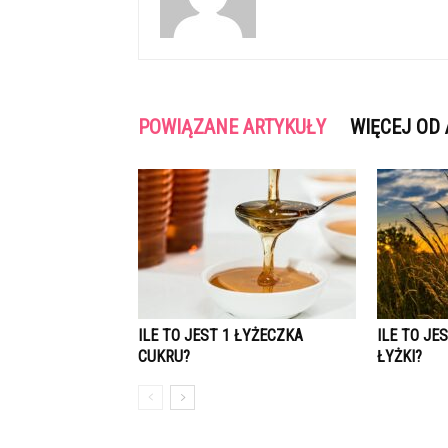
POWIĄZANE ARTYKUŁY
WIĘCEJ OD
ILE TO JEST 1 ŁYŻECZKA
ILE TO JES
CUKRU?
ŁYŻKI?