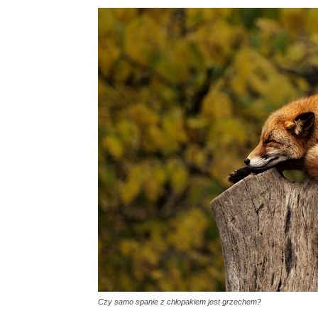
Czy samo spanie z chłopakiem jest grzechem?