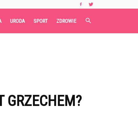
A
URODA
SPORT
ZDROWIE
ST GRZECHEM?