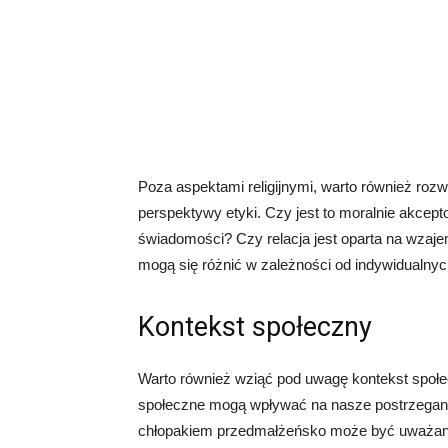
Poza aspektami religijnymi, warto również roz
perspektywy etyki. Czy jest to moralnie akcept
świadomości? Czy relacja jest oparta na wzaj
mogą się różnić w zależności od indywidualnyc
Kontekst społeczny
Warto również wziąć pod uwagę kontekst społe
społeczne mogą wpływać na nasze postrzeganie
chłopakiem przedmałżeńsko może być uważane 