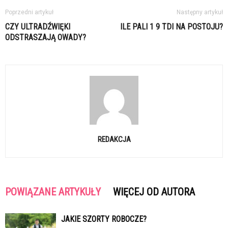
Poprzedni artykuł
Następny artykuł
CZY ULTRADŹWIĘKI
ILE PALI 1 9 TDI NA POSTOJU?
ODSTRASZAJĄ OWADY?
REDAKCJA
POWIĄZANE ARTYKUŁY
WIĘCEJ OD AUTORA
JAKIE SZORTY ROBOCZE?