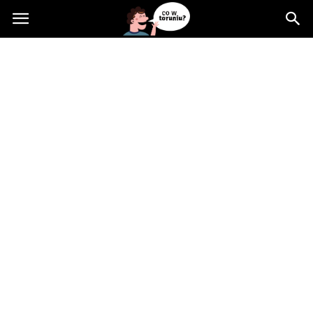
Cowtoruniu.pl