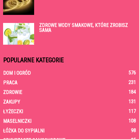
ZDROWE WODY SMAKOWE, KTÓRE ZROBISZ
SAMA
POPULARNE KATEGORIE
576
DOM I OGRÓD
231
PRACA
184
ZDROWIE
131
ZAKUPY
117
ŁYŻECZKI
108
MASELNICZKI
98
ŁÓŻKA DO SYPIALNI