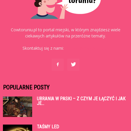
Cowtoruniu.pl to portal miejski, w którym znajdziesz wiele
ciekawych artykułów na przeróżne tematy.
Skontaktuj się z nami:
kontakt@cowtoruniu.pl
POPULARNE POSTY
UBRANIA W PASKI – Z CZYM JE ŁĄCZYĆ I JAK
JE...
TAŚMY LED