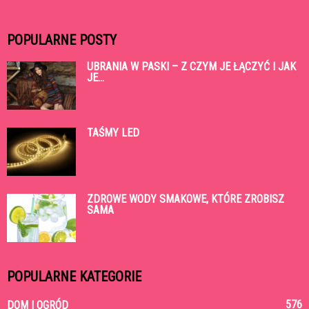
POPULARNE POSTY
UBRANIA W PASKI – Z CZYM JE ŁĄCZYĆ I JAK
JE...
TAŚMY LED
ZDROWE WODY SMAKOWE, KTÓRE ZROBISZ
SAMA
POPULARNE KATEGORIE
576
DOM I OGRÓD