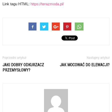
Link tagu HTML:
https://terazmoda.pl/
Poprzedni artykuł
Następny artykuł
JAKI DOBRY ODKURZACZ
JAK MOCOWAĆ DO ELEWACJI?
PRZEMYSŁOWY?