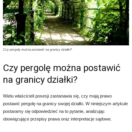
Czy pergolę można postawić na granicy działki?
Czy pergolę można postawić
na granicy działki?
Wielu właścicieli posesji zastanawia się, czy mają prawo
postawić pergolę na granicy swojej działki. W niniejszym artykule
postaramy się odpowiedzieć na to pytanie, analizując
obowiązujące przepisy prawa oraz interpretacje sądowe.