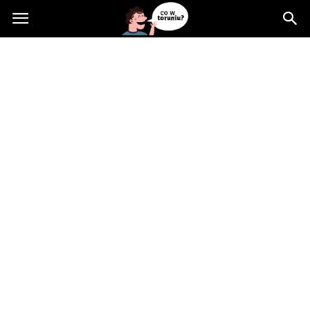
Cowtoruniu.pl