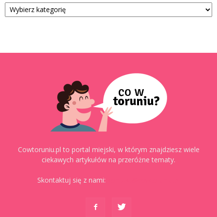
Kategorie
Cowtoruniu.pl to portal miejski, w którym znajdziesz wiele
ciekawych artykułów na przeróżne tematy.
Skontaktuj się z nami:
kontakt@cowtoruniu.pl