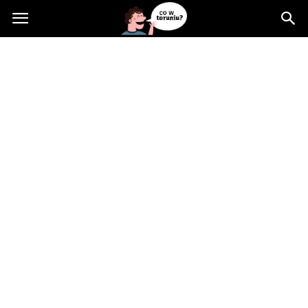
Cowtoruniu.pl