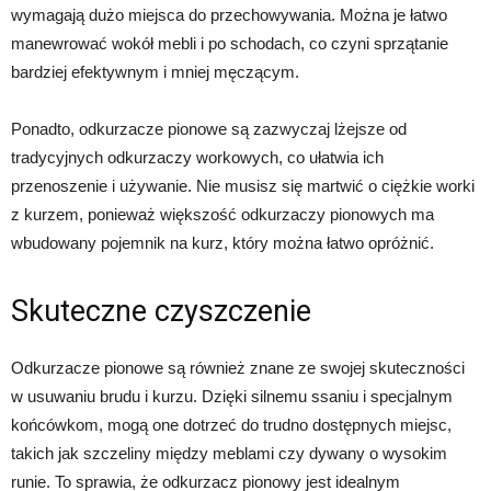
wymagają dużo miejsca do przechowywania. Można je łatwo
manewrować wokół mebli i po schodach, co czyni sprzątanie
bardziej efektywnym i mniej męczącym.
Ponadto, odkurzacze pionowe są zazwyczaj lżejsze od
tradycyjnych odkurzaczy workowych, co ułatwia ich
przenoszenie i używanie. Nie musisz się martwić o ciężkie worki
z kurzem, ponieważ większość odkurzaczy pionowych ma
wbudowany pojemnik na kurz, który można łatwo opróżnić.
Skuteczne czyszczenie
Odkurzacze pionowe są również znane ze swojej skuteczności
w usuwaniu brudu i kurzu. Dzięki silnemu ssaniu i specjalnym
końcówkom, mogą one dotrzeć do trudno dostępnych miejsc,
takich jak szczeliny między meblami czy dywany o wysokim
runie. To sprawia, że odkurzacz pionowy jest idealnym