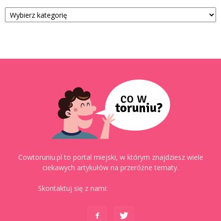
Kategorie
Cowtoruniu.pl to portal miejski, w którym znajdziesz wiele
ciekawych artykułów na przeróżne tematy.
Skontaktuj się z nami:
kontakt@cowtoruniu.pl