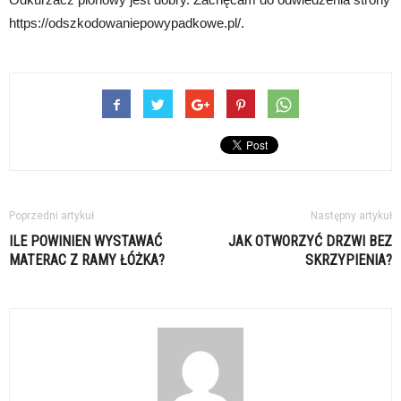
https://odszkodowaniepowypadkowe.pl/.
Poprzedni artykuł
Następny artykuł
ILE POWINIEN WYSTAWAĆ
JAK OTWORZYĆ DRZWI BEZ
MATERAC Z RAMY ŁÓŻKA?
SKRZYPIENIA?