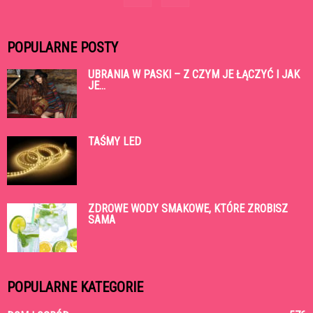
POPULARNE POSTY
UBRANIA W PASKI – Z CZYM JE ŁĄCZYĆ I JAK
JE...
TAŚMY LED
ZDROWE WODY SMAKOWE, KTÓRE ZROBISZ
SAMA
POPULARNE KATEGORIE