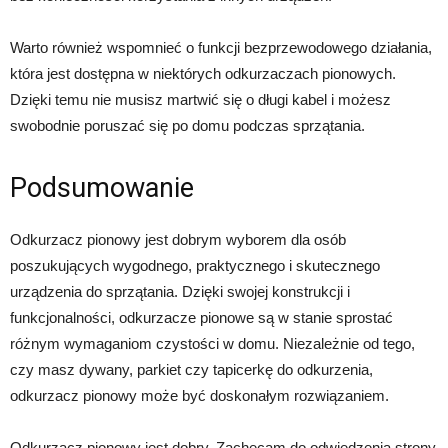
Warto również wspomnieć o funkcji bezprzewodowego działania,
która jest dostępna w niektórych odkurzaczach pionowych.
Dzięki temu nie musisz martwić się o długi kabel i możesz
swobodnie poruszać się po domu podczas sprzątania.
Podsumowanie
Odkurzacz pionowy jest dobrym wyborem dla osób
poszukujących wygodnego, praktycznego i skutecznego
urządzenia do sprzątania. Dzięki swojej konstrukcji i
funkcjonalności, odkurzacze pionowe są w stanie sprostać
różnym wymaganiom czystości w domu. Niezależnie od tego,
czy masz dywany, parkiet czy tapicerkę do odkurzenia,
odkurzacz pionowy może być doskonałym rozwiązaniem.
Odkurzacz pionowy jest dobry. Zachęcam do odwiedzenia strony