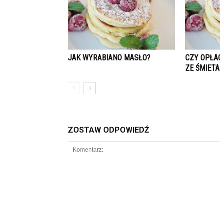
JAK WYRABIANO MASŁO?
CZY OPŁAC
ZE ŚMIET
ZOSTAW ODPOWIEDŹ