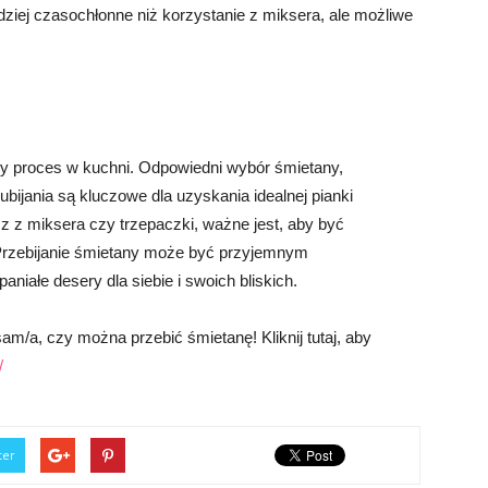
dziej czasochłonne niż korzystanie z miksera, ale możliwe
ny proces w kuchni. Odpowiedni wybór śmietany,
ubijania są kluczowe dla uzyskania idealnej pianki
z z miksera czy trzepaczki, ważne jest, aby być
Przebijanie śmietany może być przyjemnym
niałe desery dla siebie i swoich bliskich.
m/a, czy można przebić śmietanę! Kliknij tutaj, aby
/
ter