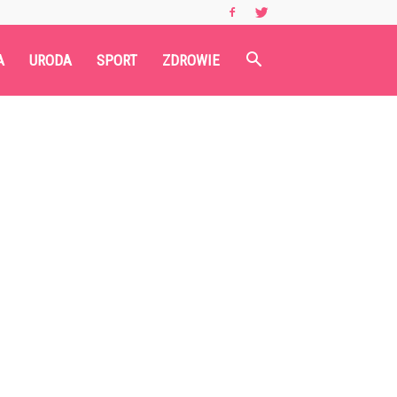
A
URODA
SPORT
ZDROWIE