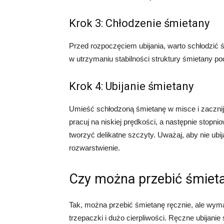
Krok 3: Chłodzenie śmietany
Przed rozpoczęciem ubijania, warto schłodzić
w utrzymaniu stabilności struktury śmietany po
Krok 4: Ubijanie śmietany
Umieść schłodzoną śmietanę w misce i zacznij
pracuj na niskiej prędkości, a następnie stopn
tworzyć delikatne szczyty. Uważaj, aby nie ub
rozwarstwienie.
Czy można przebić śmieta
Tak, można przebić śmietanę ręcznie, ale wymag
trzepaczki i dużo cierpliwości. Ręczne ubijan