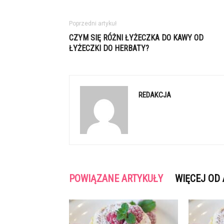
Poprzedni artykuł
CZYM SIĘ RÓŻNI ŁYŻECZKA DO KAWY OD
ŁYŻECZKI DO HERBATY?
REDAKCJA
POWIĄZANE ARTYKUŁY
WIĘCEJ OD