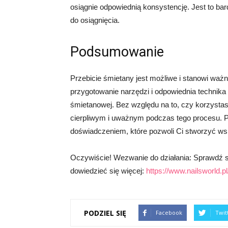
osiągnie odpowiednią konsystencję. Jest to bar
do osiągnięcia.
Podsumowanie
Przebicie śmietany jest możliwe i stanowi waż
przygotowanie narzędzi i odpowiednia technika 
śmietanowej. Bez względu na to, czy korzystas
cierpliwym i uważnym podczas tego procesu. 
doświadczeniem, które pozwoli Ci stworzyć wspa
Oczywiście! Wezwanie do działania: Sprawdź sa
dowiedzieć się więcej:
https://www.nailsworld.pl
PODZIEL SIĘ
Facebook
Twit