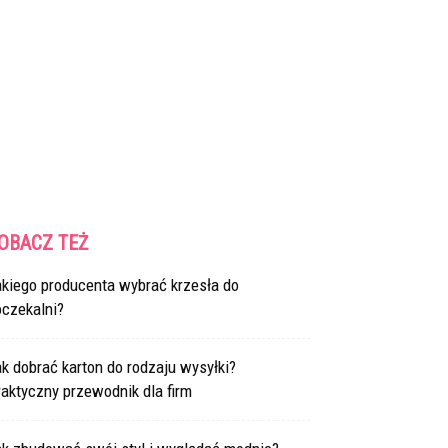
OBACZ TEŻ
akiego producenta wybrać krzesła do
oczekalni?
k dobrać karton do rodzaju wysyłki?
aktyczny przewodnik dla firm