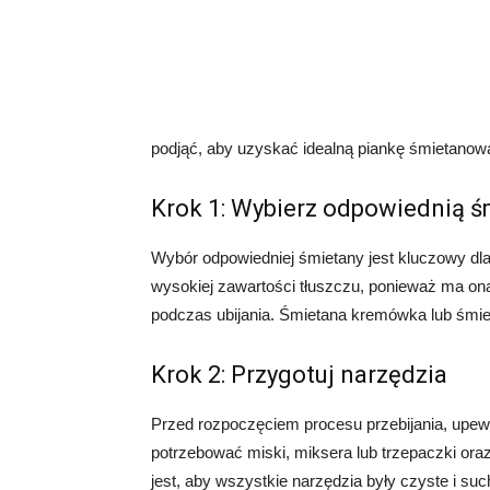
podjąć, aby uzyskać idealną piankę śmietanow
Krok 1: Wybierz odpowiednią 
Wybór odpowiedniej śmietany jest kluczowy dla
wysokiej zawartości tłuszczu, ponieważ ma ona
podczas ubijania. Śmietana kremówka lub śmiet
Krok 2: Przygotuj narzędzia
Przed rozpoczęciem procesu przebijania, upew
potrzebować miski, miksera lub trzepaczki or
jest, aby wszystkie narzędzia były czyste i suc