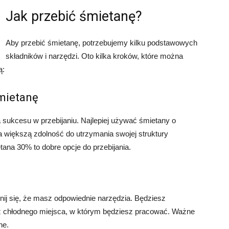
Jak przebić śmietanę?
Aby przebić śmietanę, potrzebujemy kilku podstawowych
składników i narzędzi. Oto kilka kroków, które można
ą:
śmietanę
 sukcesu w przebijaniu. Najlepiej używać śmietany o
 większą zdolność do utrzymania swojej struktury
ana 30% to dobre opcje do przebijania.
nij się, że masz odpowiednie narzędzia. Będziesz
az chłodnego miejsca, w którym będziesz pracować. Ważne
he.