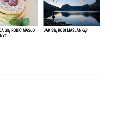
A SIĘ ROBIĆ MASŁO
JAK SIĘ ROBI MAŚLANKĘ?
ANY?