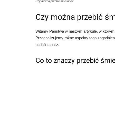
Czy można przebić śmietanę?
Czy można przebić śm
Witamy Państwa w naszym artykule, w którym 
Przeanalizujemy różne aspekty tego zagadnien
badań i analiz.
Co to znaczy przebić śmi