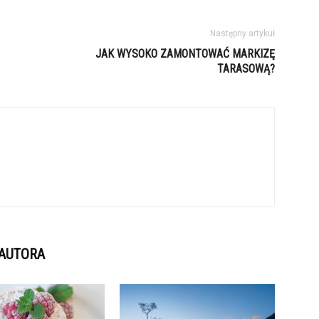
Następny artykuł
JAK WYSOKO ZAMONTOWAĆ MARKIZĘ
TARASOWĄ?
 AUTORA