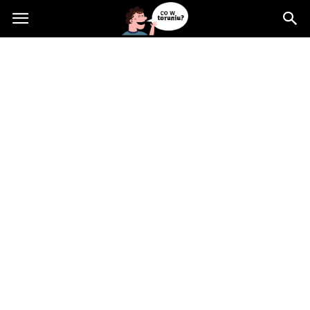
Cowtoruniu.pl