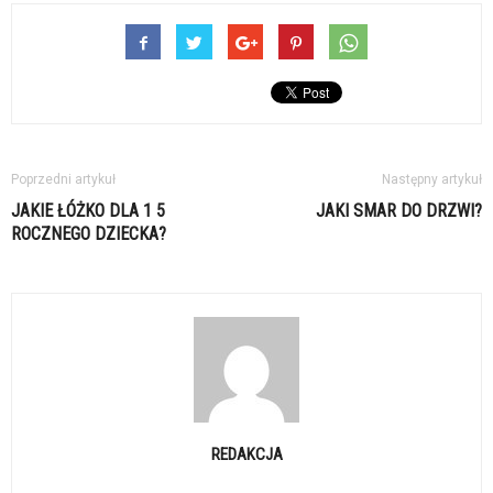
Poprzedni artykuł
Następny artykuł
JAKIE ŁÓŻKO DLA 1 5
JAKI SMAR DO DRZWI?
ROCZNEGO DZIECKA?
REDAKCJA