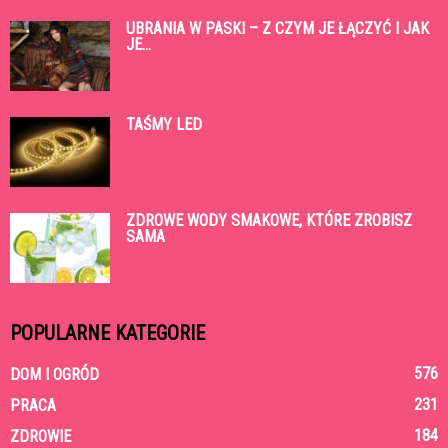
UBRANIA W PASKI – Z CZYM JE ŁĄCZYĆ I JAK
JE...
TAŚMY LED
ZDROWE WODY SMAKOWE, KTÓRE ZROBISZ
SAMA
POPULARNE KATEGORIE
576
DOM I OGRÓD
231
PRACA
184
ZDROWIE