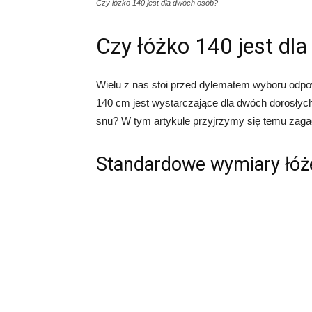
Czy łóżko 140 jest dla dwóch osób?
Czy łóżko 140 jest dl
Wielu z nas stoi przed dylematem wyboru odpo
140 cm jest wystarczające dla dwóch dorosłyc
snu? W tym artykule przyjrzymy się temu zagad
Standardowe wymiary łóż