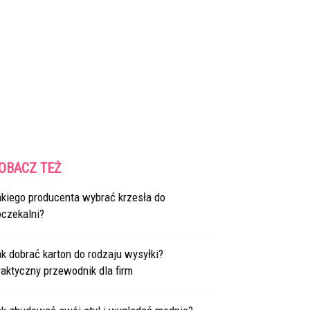
OBACZ TEŻ
akiego producenta wybrać krzesła do
oczekalni?
k dobrać karton do rodzaju wysyłki?
aktyczny przewodnik dla firm