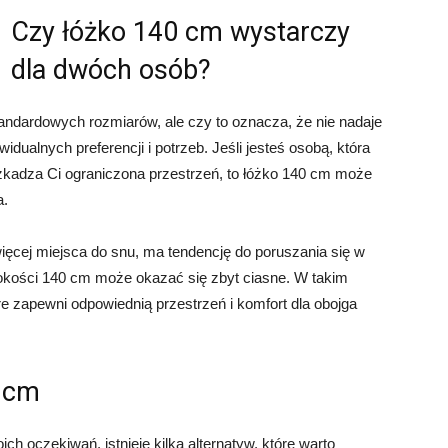
Czy łóżko 140 cm wystarczy
dla dwóch osób?
andardowych rozmiarów, ale czy to oznacza, że nie nadaje
dualnych preferencji i potrzeb. Jeśli jesteś osobą, która
eszkadza Ci ograniczona przestrzeń, to łóżko 140 cm może
a.
 więcej miejsca do snu, ma tendencję do poruszania się w
zerokości 140 cm może okazać się zbyt ciasne. W takim
e zapewni odpowiednią przestrzeń i komfort dla obojga
0 cm
ch oczekiwań, istnieje kilka alternatyw, które warto