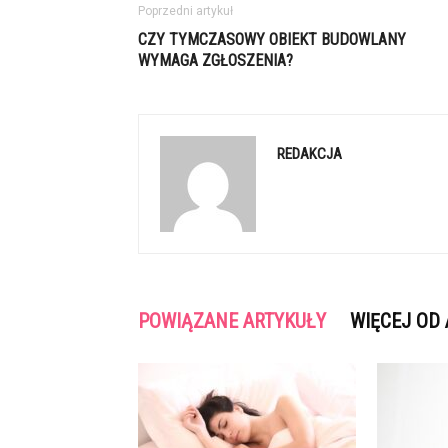
Poprzedni artykuł
CZY TYMCZASOWY OBIEKT BUDOWLANY
WYMAGA ZGŁOSZENIA?
REDAKCJA
POWIĄZANE ARTYKUŁY
WIĘCEJ OD