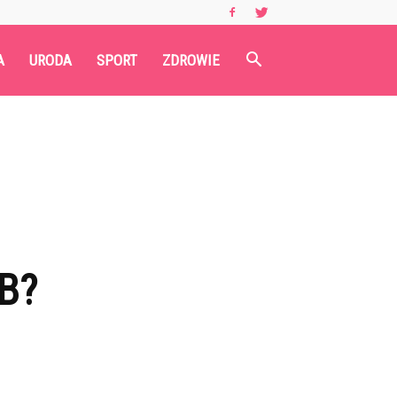
A
URODA
SPORT
ZDROWIE
B?