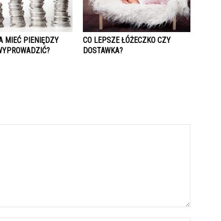
A MIEĆ PIENIĘDZY
CO LEPSZE ŁÓŻECZKO CZY
 WYPROWADZIĆ?
DOSTAWKA?