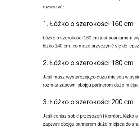
rozważyć:
1. Łóżko o szerokości 160 cm
Łóżko o szerokości 160 cm jest popularnym wyb
łóżko 140 cm, co może przyczynić się do leps
2. Łóżko o szerokości 180 cm
Jeśli masz wystarczająco dużo miejsca w sypia
rozmiar zapewni obojgu partnerom dużo miejsc
3. Łóżko o szerokości 200 cm
Jeśli cenisz sobie przestrzeń i komfort, łóżk
zapewni obojgu partnerom dużo miejsca do snu