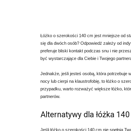
Łóżko o szerokości 140 cm jest mniejsze od st
się dla dwóch osób? Odpowiedź zależy od indywi
preferuje bliski kontakt podczas snu i nie prz
być wystarczające dla Ciebie i Twojego partner
Jednakże, jeśli jesteś osobą, która potrzebuje
nocy lub cierpi na klaustrofobię, to łóżko o s
przypadku, warto rozważyć większe łóżko, któr
partnerów.
Alternatywy dla łóżka 14
Jeśli łóżko o szerokości 140 cm nie spełnia Twoi