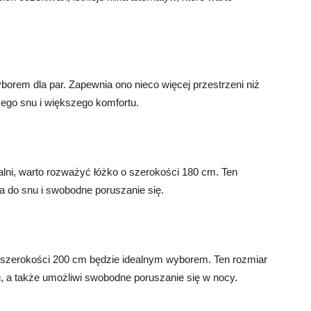
orem dla par. Zapewnia ono nieco więcej przestrzeni niż
zego snu i większego komfortu.
lni, warto rozważyć łóżko o szerokości 180 cm. Ten
a do snu i swobodne poruszanie się.
o o szerokości 200 cm będzie idealnym wyborem. Ten rozmiar
, a także umożliwi swobodne poruszanie się w nocy.