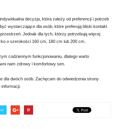
dywidualna decyzja, która zależy od preferencji i potrzeb
ć wystarczające dla osób, które preferują bliski kontakt
rzestrzeń. Jednak dla tych, którzy potrzebują więcej
óżko o szerokości 160 cm, 180 cm lub 200 cm.
zym codziennym funkcjonowaniu, dlatego warto
ewni nam zdrowy i komfortowy sen.
nie dla dwóch osób. Zachęcam do odwiedzenia strony
 informacji.
ter