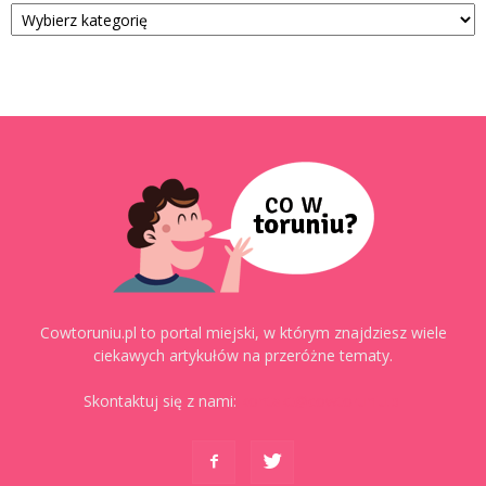
Kategorie
Cowtoruniu.pl to portal miejski, w którym znajdziesz wiele
ciekawych artykułów na przeróżne tematy.
Skontaktuj się z nami:
kontakt@cowtoruniu.pl