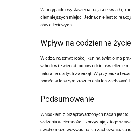
W przypadku wystawienia na jasne światło, ku
ciemniejszych miejsc. Jednak nie jest to reakc
oświetleniowych.
Wpływ na codzienne życie
Wiedza na temat reakcji kun na światło ma pra
w hodowli zwierząt, odpowiednie oświetlenie m
naturalne dla tych zwierząt. W przypadku bada
pomóc w lepszym zrozumieniu ich zachowań i 
Podsumowanie
Wnioskiem z przeprowadzonych badań jest to, ż
widzenia w ciemności i korzystają z tego w s
światło może wpływać na ich zachowanie, co j