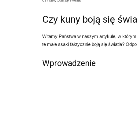
Czy kuny boją się światła?
Czy kuny boją się świa
Witamy Państwa w naszym artykule, w którym
te małe ssaki faktycznie boją się światła? Od
Wprowadzenie