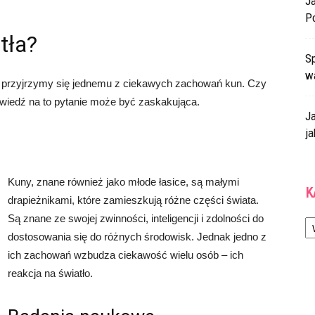
J
P
tła?
Sp
w
 przyjrzymy się jednemu z ciekawych zachowań kun. Czy
powiedź na to pytanie może być zaskakująca.
J
ja
Kuny, znane również jako młode łasice, są małymi
K
drapieżnikami, które zamieszkują różne części świata.
Ka
Są znane ze swojej zwinności, inteligencji i zdolności do
dostosowania się do różnych środowisk. Jednak jedno z
ich zachowań wzbudza ciekawość wielu osób – ich
reakcja na światło.