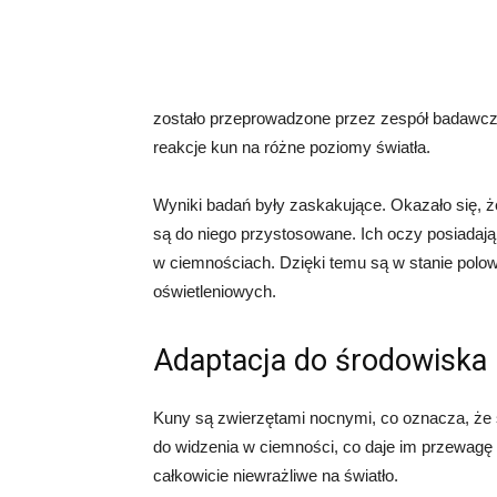
zostało przeprowadzone przez zespół badawc
reakcje kun na różne poziomy światła.
Wyniki badań były zaskakujące. Okazało się, że 
są do niego przystosowane. Ich oczy posiadają 
w ciemnościach. Dzięki temu są w stanie polo
oświetleniowych.
Adaptacja do środowiska
Kuny są zwierzętami nocnymi, co oznacza, że 
do widzenia w ciemności, co daje im przewagę
całkowicie niewrażliwe na światło.