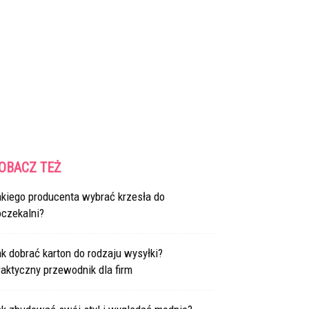
OBACZ TEŻ
akiego producenta wybrać krzesła do
oczekalni?
k dobrać karton do rodzaju wysyłki?
aktyczny przewodnik dla firm