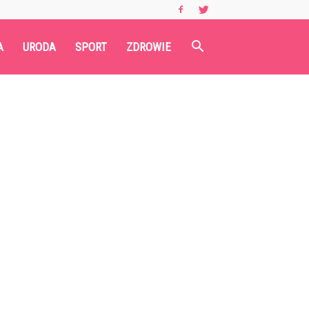
A
URODA
SPORT
ZDROWIE