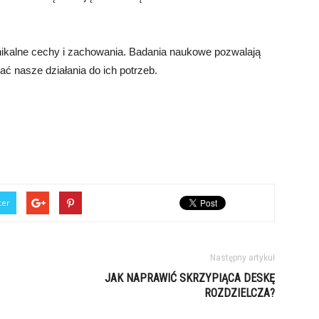
ikalne cechy i zachowania. Badania naukowe pozwalają
ać nasze działania do ich potrzeb.
ter
Następny artykuł
JAK NAPRAWIĆ SKRZYPIĄCA DESKĘ
ROZDZIELCZA?