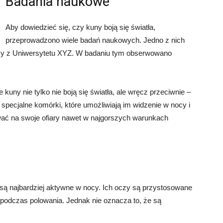
Badania naukowe
Aby dowiedzieć się, czy kuny boją się światła,
przeprowadzono wiele badań naukowych. Jedno z nich
zy z Uniwersytetu XYZ. W badaniu tym obserwowano
kuny nie tylko nie boją się światła, ale wręcz przeciwnie –
specjalne komórki, które umożliwiają im widzenie w nocy i
wać na swoje ofiary nawet w najgorszych warunkach
są najbardziej aktywne w nocy. Ich oczy są przystosowane
 podczas polowania. Jednak nie oznacza to, że są