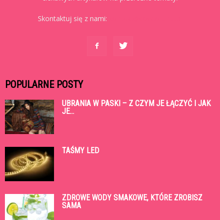
Skontaktuj się z nami:
kontakt@cowtoruniu.pl
POPULARNE POSTY
UBRANIA W PASKI – Z CZYM JE ŁĄCZYĆ I JAK
JE...
TAŚMY LED
ZDROWE WODY SMAKOWE, KTÓRE ZROBISZ
SAMA