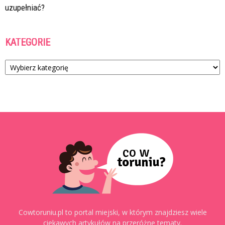
uzupełniać?
KATEGORIE
Kategorie
Cowtoruniu.pl to portal miejski, w którym znajdziesz wiele
ciekawych artykułów na przeróżne tematy.