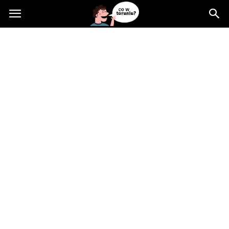
Cowtoruniu.pl