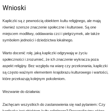
Wnioski
Kapliczki są z pewnością obiektem kultu religijnego, ale mają
również szersze znaczenie społeczne i kulturowe. Są one
miejscem modlitwy, oddawania czci i pielgrzymek, ale także
symbolem jedności i dziedzictwa lokalnego.
Warto docenić rolę, jaką kapliczki odgrywają w życiu
społeczności i zrozumieć, że ich znaczenie wykracza poza
aspekt religijny. Bez względu na wiarę czy przekonania, kapliczki
są często ważnym elementem krajobrazu kulturowego i wartości,
które przekazują kolejnym pokoleniom.
Wezwanie do działania:
Zachęcam wszystkich do zastanowienia się nad pytaniem: Czy
kapliczka jest obiektem kultu religijnego? Przeanalizujmy różne