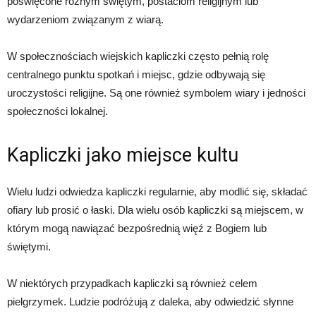
poświęcone różnym świętym, postaciom religijnym lub
wydarzeniom związanym z wiarą.
W społecznościach wiejskich kapliczki często pełnią rolę
centralnego punktu spotkań i miejsc, gdzie odbywają się
uroczystości religijne. Są one również symbolem wiary i jedności
społeczności lokalnej.
Kapliczki jako miejsce kultu
Wielu ludzi odwiedza kapliczki regularnie, aby modlić się, składać
ofiary lub prosić o łaski. Dla wielu osób kapliczki są miejscem, w
którym mogą nawiązać bezpośrednią więź z Bogiem lub
świętymi.
W niektórych przypadkach kapliczki są również celem
pielgrzymek. Ludzie podróżują z daleka, aby odwiedzić słynne