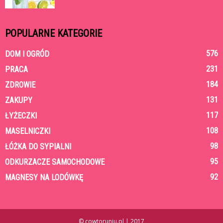
POPULARNE KATEGORIE
576
DOM I OGRÓD
231
PRACA
184
ZDROWIE
131
ZAKUPY
117
ŁYŻECZKI
108
MASELNICZKI
98
ŁÓŻKA DO SYPIALNI
95
ODKURZACZE SAMOCHODOWE
92
MAGNESY NA LODÓWKĘ
© cowtoruniu.pl | 2017