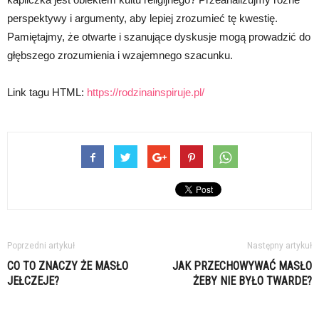
perspektywy i argumenty, aby lepiej zrozumieć tę kwestię.
Pamiętajmy, że otwarte i szanujące dyskusje mogą prowadzić do
głębszego zrozumienia i wzajemnego szacunku.
Link tagu HTML:
https://rodzinainspiruje.pl/
Poprzedni artykuł
Następny artykuł
CO TO ZNACZY ŻE MASŁO
JAK PRZECHOWYWAĆ MASŁO
JEŁCZEJE?
ŻEBY NIE BYŁO TWARDE?