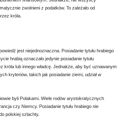
matycznie zwolnieni z podatków. To zależało od
rzez króla.
dpowiedź jest niejednoznaczna. Posiadanie tytułu hrabiego
ycie hrabią oznaczało jedynie posiadanie tytułu
ez króla lub innego władcę. Jednakże, aby być uznawanym
ych kryteriów, takich jak posiadanie ziemi, udział w
iowie byli Polakami. Wiele rodów arystokratycznych
Francja czy Niemcy. Posiadanie tytułu hrabiego nie
o polskiej szlachty.