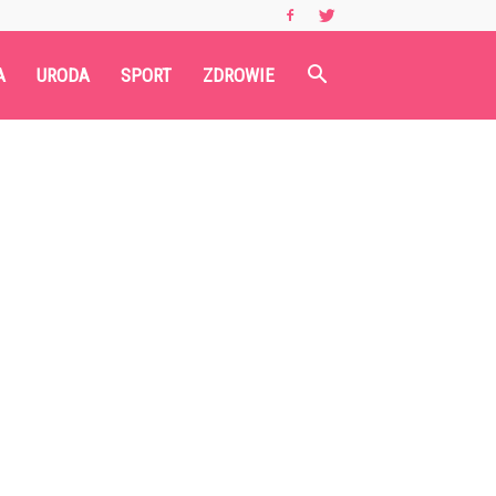
A
URODA
SPORT
ZDROWIE