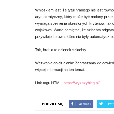
Wnioskiem jest, że tytuł hrabiego nie jest równ
arystokratyczny, który może być nadany przez 
wymaga spełnienia określonych kryteriów, takic
wojskowa. Warto pamiętać, że szlachta odgrywał
przywileje i prawa, które nie były automatyczni
Tak, hrabia to członek szlachty.
Wezwanie do działania: Zapraszamy do odwiedze
więcej informacji na ten temat.
Link tagu HTML:
https://wyzszybieg.pl/
PODZIEL SIĘ
Facebook
Twit