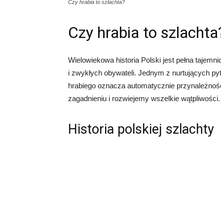
Czy hrabia to szlachta?
Czy hrabia to szlachta
Wielowiekowa historia Polski jest pełna tajemni
i zwykłych obywateli. Jednym z nurtujących pyta
hrabiego oznacza automatycznie przynależność 
zagadnieniu i rozwiejemy wszelkie wątpliwości.
Historia polskiej szlachty