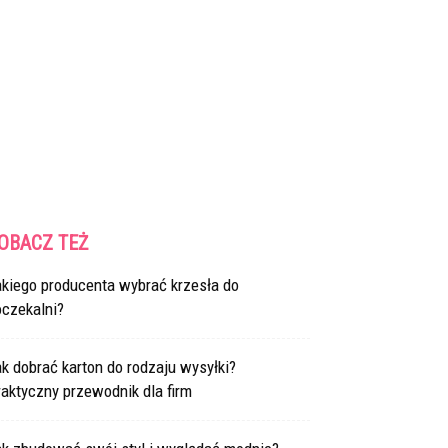
OBACZ TEŻ
akiego producenta wybrać krzesła do
oczekalni?
k dobrać karton do rodzaju wysyłki?
aktyczny przewodnik dla firm