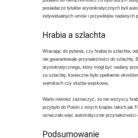
posiadacze tytułów arystokratycznych byli auto
indywidualnych umów i przywilejów nadanych p
Hrabia a szlachta
Wracając do pytania, czy hrabia to szlachta, o
nie gwarantowało przynależności do szlachty. B
arystokratycznego, który mógł być nadany prz
za szlachtę, konieczne było spełnienie określon
sejmikach czy służba wojskowa.
Warto również zaznaczyć, że nie wszyscy hrab
przybyło do Polski z innych krajów, takich jak 
oznaczało więc automatycznie przynależności d
Podsumowanie