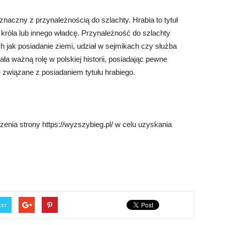
oznaczny z przynależnością do szlachty. Hrabia to tytuł
króla lub innego władcę. Przynależność do szlachty
h jak posiadanie ziemi, udział w sejmikach czy służba
a ważną rolę w polskiej historii, posiadając pewne
e związane z posiadaniem tytułu hrabiego.
nia strony https://wyzszybieg.pl/ w celu uzyskania
ter