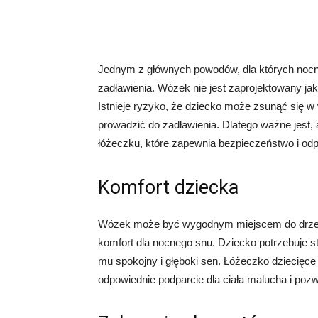
Jednym z głównych powodów, dla których nocne
zadławienia. Wózek nie jest zaprojektowany ja
Istnieje ryzyko, że dziecko może zsunąć się w
prowadzić do zadławienia. Dlatego ważne jest
łóżeczku, które zapewnia bezpieczeństwo i odp
Komfort dziecka
Wózek może być wygodnym miejscem do drzemk
komfort dla nocnego snu. Dziecko potrzebuje s
mu spokojny i głęboki sen. Łóżeczko dziecięc
odpowiednie podparcie dla ciała malucha i poz