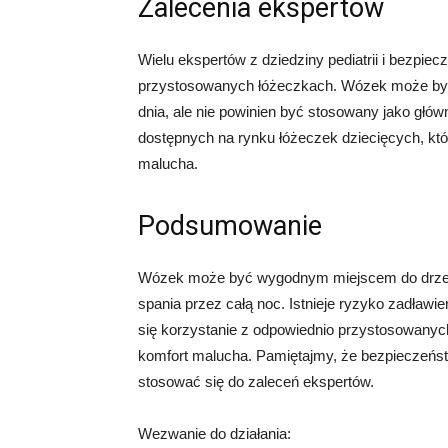
Zalecenia ekspertów
Wielu ekspertów z dziedziny pediatrii i bezpiec
przystosowanych łóżeczkach. Wózek może być 
dnia, ale nie powinien być stosowany jako główn
dostępnych na rynku łóżeczek dziecięcych, któ
malucha.
Podsumowanie
Wózek może być wygodnym miejscem do drzemki 
spania przez całą noc. Istnieje ryzyko zadławi
się korzystanie z odpowiednio przystosowanyc
komfort malucha. Pamiętajmy, że bezpieczeństw
stosować się do zaleceń ekspertów.
Wezwanie do działania: