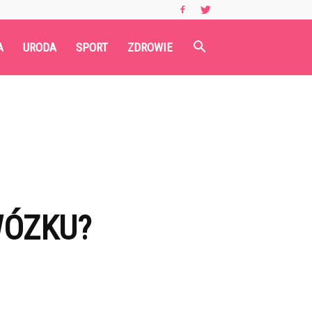
A
URODA
SPORT
ZDROWIE
WÓZKU?