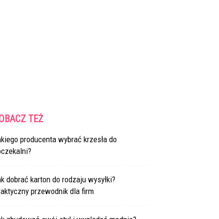
OBACZ TEŻ
akiego producenta wybrać krzesła do
oczekalni?
k dobrać karton do rodzaju wysyłki?
aktyczny przewodnik dla firm