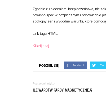
Zgodnie z zaleceniami bezpieczeństwa, nie za
powinno spać w bezpiecznym i odpowiednio p
spokojny sen i wygodne warunki, które pomog
Link tagu HTML:
Kliknij tutaj
PODZIEL SIĘ
Facebook
Twit
Poprzedni artykuł
ILE WARSTW FARBY MAGNETYCZNEJ?