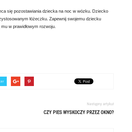
leca się pozostawiania dziecka na noc w wózku. Dziecko
rzystosowanym łóżeczku. Zapewnij swojemu dziecku
ą mu w prawidłowym rozwoju.
ter
Następny artykuł
CZY PIES WYSKOCZY PRZEZ OKNO?