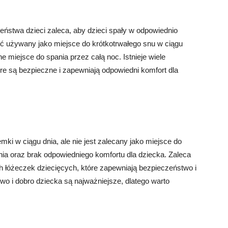
zeństwa dzieci zaleca, aby dzieci spały w odpowiednio
używany jako miejsce do krótkotrwałego snu w ciągu
e miejsce do spania przez całą noc. Istnieje wiele
re są bezpieczne i zapewniają odpowiedni komfort dla
w ciągu dnia, ale nie jest zalecany jako miejsce do
enia oraz brak odpowiedniego komfortu dla dziecka. Zaleca
h łóżeczek dziecięcych, które zapewniają bezpieczeństwo i
o i dobro dziecka są najważniejsze, dlatego warto