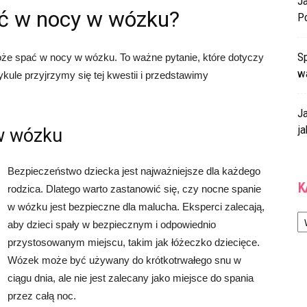
J
ć w nocy w wózku?
P
Sp
oże spać w nocy w wózku. To ważne pytanie, które dotyczy
w
kule przyjrzymy się tej kwestii i przedstawimy
J
ja
w wózku
Bezpieczeństwo dziecka jest najważniejsze dla każdego
K
rodzica. Dlatego warto zastanowić się, czy nocne spanie
w wózku jest bezpieczne dla malucha. Eksperci zalecają,
Ka
aby dzieci spały w bezpiecznym i odpowiednio
przystosowanym miejscu, takim jak łóżeczko dziecięce.
Wózek może być używany do krótkotrwałego snu w
ciągu dnia, ale nie jest zalecany jako miejsce do spania
przez całą noc.