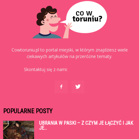
Cowtoruniu.pl to portal miejski, w którym znajdziesz wiele
ciekawych artykułów na przeróżne tematy.
Skontaktuj się z nami:
kontakt@cowtoruniu.pl
POPULARNE POSTY
UBRANIA W PASKI – Z CZYM JE ŁĄCZYĆ I JAK
JE...