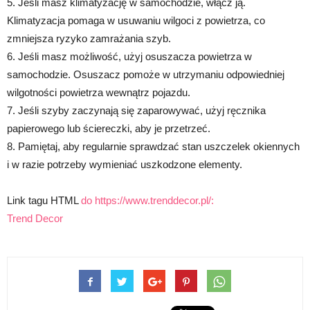
5. Jeśli masz klimatyzację w samochodzie, włącz ją.
Klimatyzacja pomaga w usuwaniu wilgoci z powietrza, co
zmniejsza ryzyko zamrażania szyb.
6. Jeśli masz możliwość, użyj osuszacza powietrza w
samochodzie. Osuszacz pomoże w utrzymaniu odpowiedniej
wilgotności powietrza wewnątrz pojazdu.
7. Jeśli szyby zaczynają się zaparowywać, użyj ręcznika
papierowego lub ściereczki, aby je przetrzeć.
8. Pamiętaj, aby regularnie sprawdzać stan uszczelek okiennych
i w razie potrzeby wymieniać uszkodzone elementy.
Link tagu HTML
do https://www.trenddecor.pl/:
Trend Decor