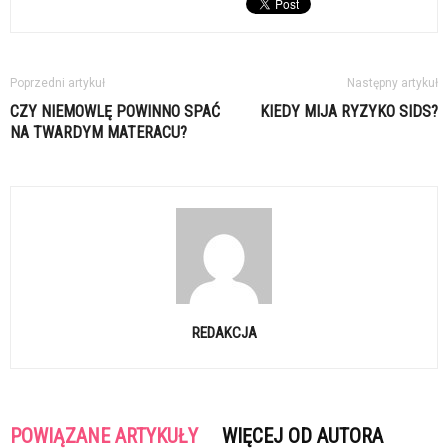
Poprzedni artykuł
Następny artykuł
CZY NIEMOWLĘ POWINNO SPAĆ
KIEDY MIJA RYZYKO SIDS?
NA TWARDYM MATERACU?
REDAKCJA
POWIĄZANE ARTYKUŁY
WIĘCEJ OD AUTORA