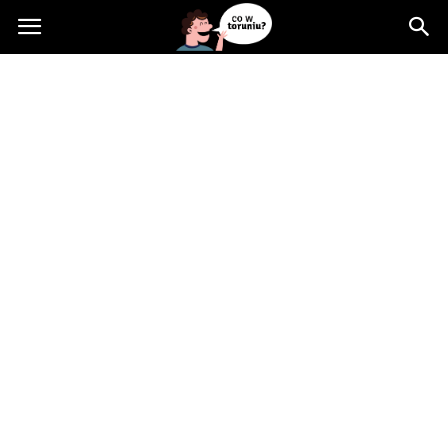
Cowtoruniu.pl