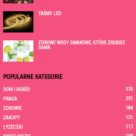
TAŚMY LED
ZDROWE WODY SMAKOWE, KTÓRE ZROBISZ
SAMA
POPULARNE KATEGORIE
576
DOM I OGRÓD
231
PRACA
184
ZDROWIE
131
ZAKUPY
117
ŁYŻECZKI