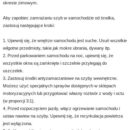
okresie zimowym.
Aby zapobiec zamrażaniu szyb w samochodzie od środka,
zastosuj następujące kroki:
1. Upewnij się, że wnętrze samochodu jest suche. Usuń wszelkie
wilgotne przedmioty, takie jak mokre ubrania, dywany itp.
2. Przed parkowaniem samochodu na noc, upewnij się, że
wszystkie okna są zamknięte i szczelnie przylegają do
uszczelek.
3. Zastosuj środki antyzamarzaniowe na szyby wewnętrzne.
Możesz użyć specjalnych sprayów dostępnych w sklepach
motoryzacyjnych lub przygotować własny roztwór z wody i octu
(w proporcji 3:1).
4. Przed rozpoczęciem jazdy, włącz ogrzewanie samochodu i
ustaw nawiew na szyby. Upewnij się, że recyrkulacja powietrza
jest wyłączona.