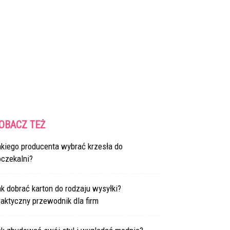
OBACZ TEŻ
akiego producenta wybrać krzesła do
oczekalni?
k dobrać karton do rodzaju wysyłki?
aktyczny przewodnik dla firm