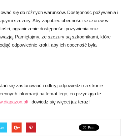
osować się do różnych warunków. Dostępność pożywienia i
ającymi szczury. Aby zapobiec obecności szczurów w
ości, ograniczenie dostępności pożywienia oraz
wazją. Pamiętajmy, że szczury są szkodnikami, które
odjąć odpowiednie kroki, aby ich obecność była
ań się zastanawiać i odkryj odpowiedzi na stronie
cennych informacji na temat tego, co przyciąga te
w.diapazon.pl/
i dowiedz się więcej już teraz!
ter