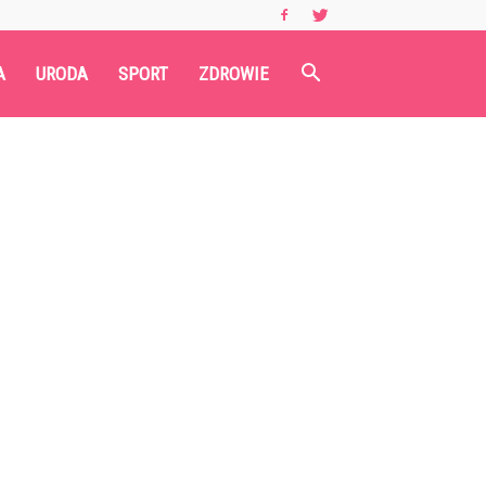
A
URODA
SPORT
ZDROWIE