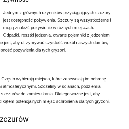
Jednym z głównych czynników przyciągających szczury
jest dostępność pożywienia. Szczury są wszystkożerne i
mogą znaleźć pożywienie w różnych miejscach.
Odpadki, resztki jedzenia, otwarte pojemniki z jedzeniem
żne jest, aby utrzymywać czystość wokół naszych domów,
ępność pożywienia dla tych gryzoni.
. Często wybierają miejsca, które zapewniają im ochronę
i atmosferycznymi. Szczeliny w ścianach, podziemia,
a szczurów do zamieszkania. Dlatego ważne jest, aby
 kątem potencjalnych miejsc schronienia dla tych gryzoni.
szczurów