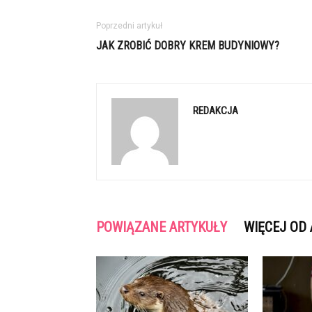
Poprzedni artykuł
JAK ZROBIĆ DOBRY KREM BUDYNIOWY?
REDAKCJA
POWIĄZANE ARTYKUŁY
WIĘCEJ OD