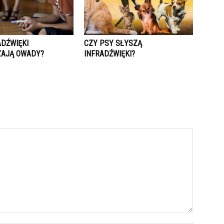
ADŹWIĘKI
CZY PSY SŁYSZĄ
AJĄ OWADY?
INFRADŹWIĘKI?