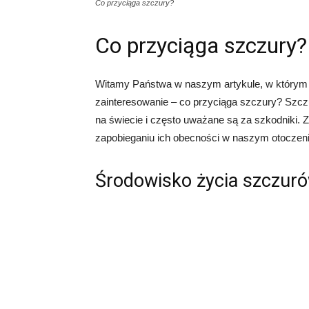
Co przyciąga szczury?
Co przyciąga szczury?
Witamy Państwa w naszym artykule, w którym p
zainteresowanie – co przyciąga szczury? Szcz
na świecie i często uważane są za szkodniki.
zapobieganiu ich obecności w naszym otoczeni
Środowisko życia szczur