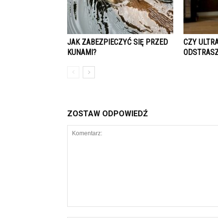
JAK ZABEZPIECZYĆ SIĘ PRZED
CZY ULTR
KUNAMI?
ODSTRASZ
ZOSTAW ODPOWIEDŹ