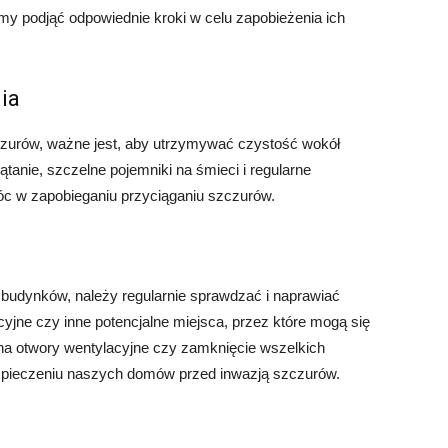
my podjąć odpowiednie kroki w celu zapobieżenia ich
ia
czurów, ważne jest, aby utrzymywać czystość wokół
tanie, szczelne pojemniki na śmieci i regularne
c w zapobieganiu przyciąganiu szczurów.
budynków, należy regularnie sprawdzać i naprawiać
yjne czy inne potencjalne miejsca, przez które mogą się
 na otwory wentylacyjne czy zamknięcie wszelkich
pieczeniu naszych domów przed inwazją szczurów.