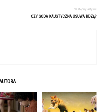
Następny artykuł
CZY SODA KAUSTYCZNA USUWA RDZĘ?
 AUTORA