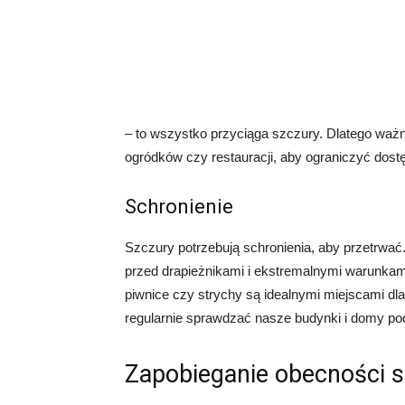
– to wszystko przyciąga szczury. Dlatego wa
ogródków czy restauracji, aby ograniczyć dost
Schronienie
Szczury potrzebują schronienia, aby przetrwać
przed drapieżnikami i ekstremalnymi warunkam
piwnice czy strychy są idealnymi miejscami dl
regularnie sprawdzać nasze budynki i domy pod
Zapobieganie obecności 