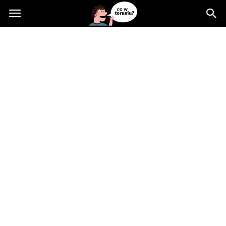
Cowtoruniu.pl