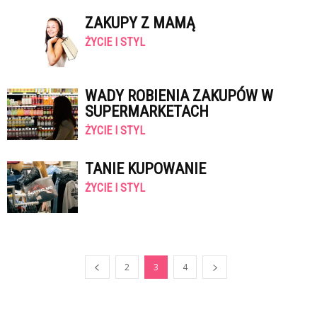
ZAKUPY Z MAMĄ
ŻYCIE I STYL
WADY ROBIENIA ZAKUPÓW W
SUPERMARKETACH
ŻYCIE I STYL
TANIE KUPOWANIE
ŻYCIE I STYL
2
3
4