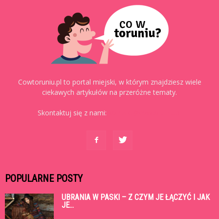
Cowtoruniu.pl to portal miejski, w którym znajdziesz wiele
ciekawych artykułów na przeróżne tematy.
Skontaktuj się z nami:
kontakt@cowtoruniu.pl
POPULARNE POSTY
UBRANIA W PASKI – Z CZYM JE ŁĄCZYĆ I JAK
JE...