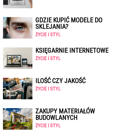
GDZIE KUPIĆ MODELE DO
SKLEJANIA?
ŻYCIE I STYL
KSIĘGARNIE INTERNETOWE
ŻYCIE I STYL
ILOŚĆ CZY JAKOŚĆ
ŻYCIE I STYL
ZAKUPY MATERIAŁÓW
BUDOWLANYCH
ŻYCIE I STYL