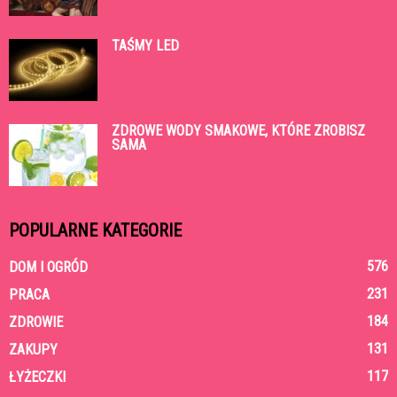
TAŚMY LED
ZDROWE WODY SMAKOWE, KTÓRE ZROBISZ
SAMA
POPULARNE KATEGORIE
576
DOM I OGRÓD
231
PRACA
184
ZDROWIE
131
ZAKUPY
117
ŁYŻECZKI