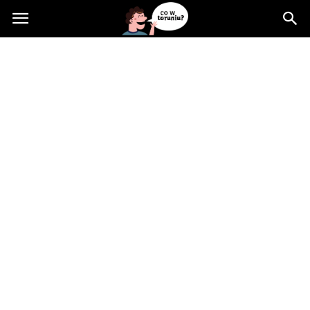
Cowtoruniu.pl