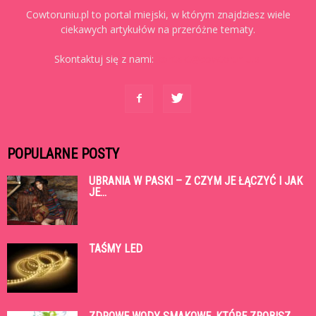
Cowtoruniu.pl to portal miejski, w którym znajdziesz wiele
ciekawych artykułów na przeróżne tematy.
Skontaktuj się z nami:
kontakt@cowtoruniu.pl
POPULARNE POSTY
UBRANIA W PASKI – Z CZYM JE ŁĄCZYĆ I JAK
JE...
TAŚMY LED