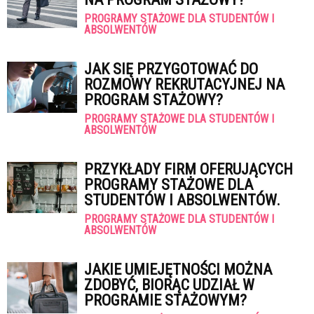
PROGRAMY STAŻOWE DLA STUDENTÓW I
ABSOLWENTÓW
JAK SIĘ PRZYGOTOWAĆ DO
ROZMOWY REKRUTACYJNEJ NA
PROGRAM STAŻOWY?
PROGRAMY STAŻOWE DLA STUDENTÓW I
ABSOLWENTÓW
PRZYKŁADY FIRM OFERUJĄCYCH
PROGRAMY STAŻOWE DLA
STUDENTÓW I ABSOLWENTÓW.
PROGRAMY STAŻOWE DLA STUDENTÓW I
ABSOLWENTÓW
JAKIE UMIEJĘTNOŚCI MOŻNA
ZDOBYĆ, BIORĄC UDZIAŁ W
PROGRAMIE STAŻOWYM?