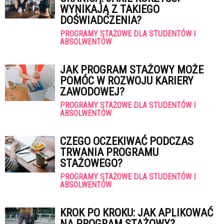
WYNIKAJĄ Z TAKIEGO
DOŚWIADCZENIA?
PROGRAMY STAŻOWE DLA STUDENTÓW I
ABSOLWENTÓW
JAK PROGRAM STAŻOWY MOŻE
POMÓC W ROZWOJU KARIERY
ZAWODOWEJ?
PROGRAMY STAŻOWE DLA STUDENTÓW I
ABSOLWENTÓW
CZEGO OCZEKIWAĆ PODCZAS
TRWANIA PROGRAMU
STAŻOWEGO?
PROGRAMY STAŻOWE DLA STUDENTÓW I
ABSOLWENTÓW
KROK PO KROKU: JAK APLIKOWAĆ
NA PROGRAM STAŻOWY?