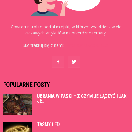
Cowtoruniu.pl to portal miejski, w którym znajdziesz wiele
ciekawych artykułów na przeróżne tematy.
Skontaktuj się z nami:
kontakt@cowtoruniu.pl
POPULARNE POSTY
UBRANIA W PASKI – Z CZYM JE ŁĄCZYĆ I JAK
JE...
TAŚMY LED