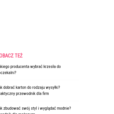
OBACZ TEŻ
akiego producenta wybrać krzesła do
oczekalni?
k dobrać karton do rodzaju wysyłki?
aktyczny przewodnik dla firm
ak zbudować swój styl i wyglądać modnie?