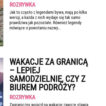
ROZRYWKA
Jak to często z legendami bywa, mają po kilka
wersji, a każda z nich wydaje się tak samo
prawdziwa jak pozostałe. Również legendy
mówiące o powstaniu nazwy...
WAKACJE ZA GRANICĄ
– LEPIEJ
SAMODZIELNIE, CZY Z
BIUREM PODRÓŻY?
ROZRYWKA
Zagraniczny wyjazd na wakacje zawsze stawia