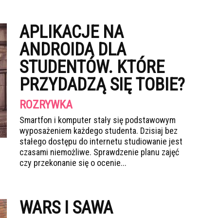
APLIKACJE NA
ANDROIDA DLA
STUDENTÓW. KTÓRE
PRZYDADZĄ SIĘ TOBIE?
ROZRYWKA
Smartfon i komputer stały się podstawowym
wyposażeniem każdego studenta. Dzisiaj bez
stałego dostępu do internetu studiowanie jest
czasami niemożliwe. Sprawdzenie planu zajęć
czy przekonanie się o ocenie...
WARS I SAWA