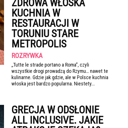
ZDROWA WŁOSKA
KUCHNIA W
RESTAURACJI W
TORUNIU STARE
METROPOLIS
ROZRYWKA
,,Tutte le strade portano a Roma”, czyli
wszystkie drogi prowadzą do Rzymu… nawet te
kulinarne. Gdzie jak gdzie, ale w Polsce kuchnia
włoska jest bardzo popularna. Niestety...
GRECJA W ODSŁONIE
ALL INCLUSIVE. JAKIE