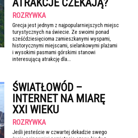
ATRAKCJE CZEKAJĄ?
ROZRYWKA
Grecja jest jednym z najpopularniejszych miejsc
turystycznych na świecie. Ze swoimi ponad
sześćdziesięcioma zamieszkanymi wyspami,
historycznymi miejscami, sielankowymi plażami
i wysokimi pasmami górskimi stanowi
interesującą atrakcję dla...
ŚWIATŁOWÓD –
INTERNET NA MIARĘ
XXI WIEKU
ROZRYWKA
Jeśli jesteście w czwartej dekadzie swego