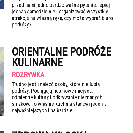
przed nami jedno bardzo ważne pytanie: lepiej
jechać samodzielnie i organizować wszystkie
atrakcje na własną rękę, czy może wybrać biuro
podróży?...
ORIENTALNE PODRÓŻE
KULINARNE
ROZRYWKA
Trudno jest znaleźć osoby, które nie lubią
podróży. Pociągają nas nowe miejsca,
odmienne kultury i odkrywanie nieznanych
smaków. To właśnie kuchnia stanowi jeden z
najważniejszych i najbardziej...