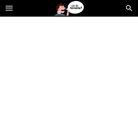
Cowtoruniu.pl