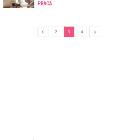
PRACA
2
3
4