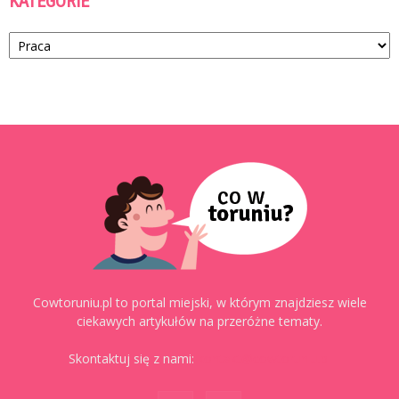
KATEGORIE
Kategorie
Cowtoruniu.pl to portal miejski, w którym znajdziesz wiele
ciekawych artykułów na przeróżne tematy.
Skontaktuj się z nami:
kontakt@cowtoruniu.pl