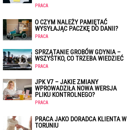
PRACA
O CZYM NALEŻY PAMIĘTAĆ
WYSYŁAJĄC PACZKĘ DO DANII?
PRACA
SPRZĄTANIE GROBÓW GDYNIA –
WSZYSTKO, CO TRZEBA WIEDZIEĆ
PRACA
JPK V7 – JAKIE ZMIANY
WPROWADZIŁA NOWA WERSJA
PLIKU KONTROLNEGO?
PRACA
PRACA JAKO DORADCA KLIENTA W
TORUNIU