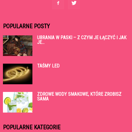
POPULARNE POSTY
UBRANIA W PASKI – Z CZYM JE ŁĄCZYĆ I JAK
JE...
TAŚMY LED
ZDROWE WODY SMAKOWE, KTÓRE ZROBISZ
SAMA
POPULARNE KATEGORIE