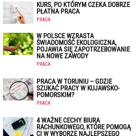
KURS, PO KTÓRYM CZEKA DOBRZE
PŁATNA PRACA
PRACA
W POLSCE WZRASTA
ŚWIADOMOŚĆ EKOLOGICZNA,
POJAWIA SIĘ ZAPOTRZEBOWANIE
NA NOWE ZAWODY
PRACA
PRACA W TORUNIU – GDZIE
SZUKAĆ PRACY W KUJAWSKO-
POMORSKIM?
PRACA
4 WAŻNE CECHY BIURA
RACHUNKOWEGO, KTÓRE POMOGĄ
CI W WYBORZE NAJLEPSZEGO