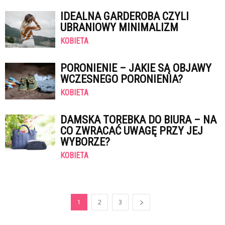
IDEALNA GARDEROBA CZYLI
UBRANIOWY MINIMALIZM
KOBIETA
PORONIENIE – JAKIE SĄ OBJAWY
WCZESNEGO PORONIENIA?
KOBIETA
DAMSKA TOREBKA DO BIURA – NA
CO ZWRACAĆ UWAGĘ PRZY JEJ
WYBORZE?
KOBIETA
1
2
3