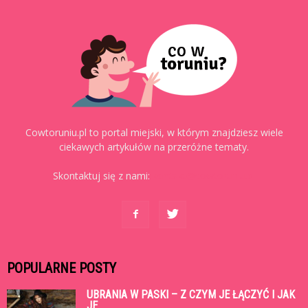
Cowtoruniu.pl to portal miejski, w którym znajdziesz wiele
ciekawych artykułów na przeróżne tematy.
Skontaktuj się z nami:
kontakt@cowtoruniu.pl
POPULARNE POSTY
UBRANIA W PASKI – Z CZYM JE ŁĄCZYĆ I JAK
JE...