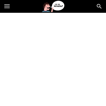
Cowtoruniu.pl