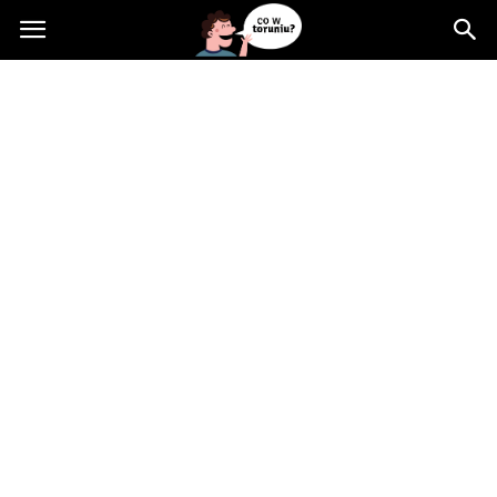
Cowtoruniu.pl