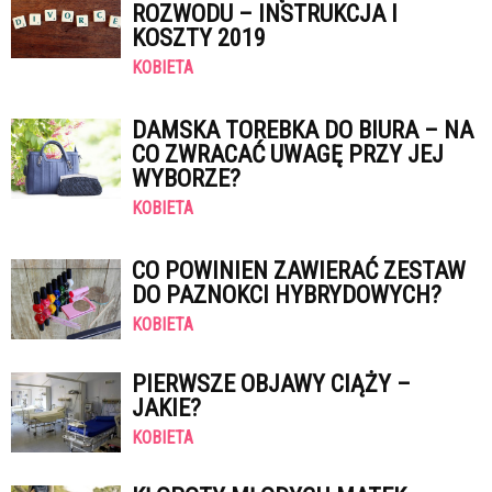
ROZWODU – INSTRUKCJA I
KOSZTY 2019
KOBIETA
DAMSKA TOREBKA DO BIURA – NA
CO ZWRACAĆ UWAGĘ PRZY JEJ
WYBORZE?
KOBIETA
CO POWINIEN ZAWIERAĆ ZESTAW
DO PAZNOKCI HYBRYDOWYCH?
KOBIETA
PIERWSZE OBJAWY CIĄŻY –
JAKIE?
KOBIETA