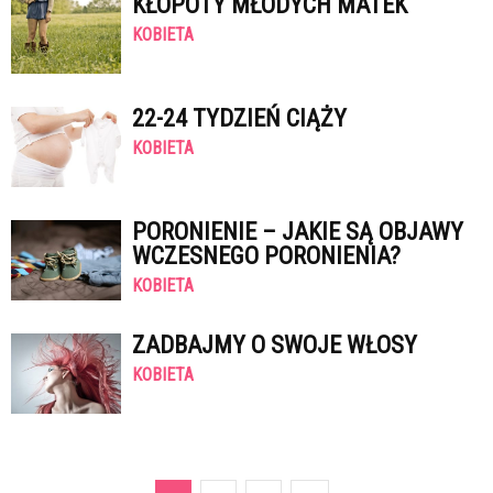
KŁOPOTY MŁODYCH MATEK
KOBIETA
22-24 TYDZIEŃ CIĄŻY
KOBIETA
PORONIENIE – JAKIE SĄ OBJAWY
WCZESNEGO PORONIENIA?
KOBIETA
ZADBAJMY O SWOJE WŁOSY
KOBIETA