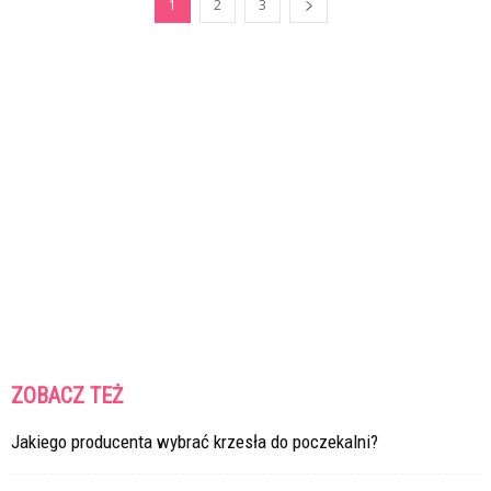
1
2
3
ZOBACZ TEŻ
Jakiego producenta wybrać krzesła do poczekalni?