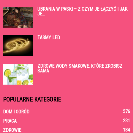
UBRANIA W PASKI – Z CZYM JE ŁĄCZYĆ I JAK
JE...
TAŚMY LED
ZDROWE WODY SMAKOWE, KTÓRE ZROBISZ
SAMA
POPULARNE KATEGORIE
576
DOM I OGRÓD
231
PRACA
184
ZDROWIE