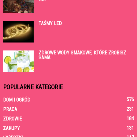
TAŚMY LED
ZDROWE WODY SMAKOWE, KTÓRE ZROBISZ
SAMA
POPULARNE KATEGORIE
576
DOM I OGRÓD
231
PRACA
184
ZDROWIE
131
ZAKUPY