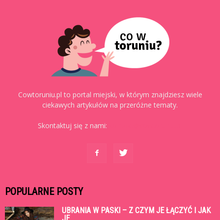
Cowtoruniu.pl to portal miejski, w którym znajdziesz wiele
ciekawych artykułów na przeróżne tematy.
Skontaktuj się z nami:
kontakt@cowtoruniu.pl
POPULARNE POSTY
UBRANIA W PASKI – Z CZYM JE ŁĄCZYĆ I JAK
JE...