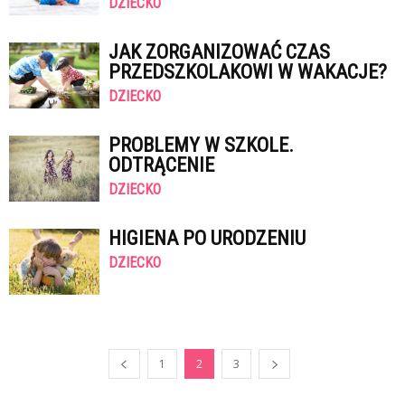
DZIECKO
JAK ZORGANIZOWAĆ CZAS
PRZEDSZKOLAKOWI W WAKACJE?
DZIECKO
PROBLEMY W SZKOLE.
ODTRĄCENIE
DZIECKO
HIGIENA PO URODZENIU
DZIECKO
1
2
3