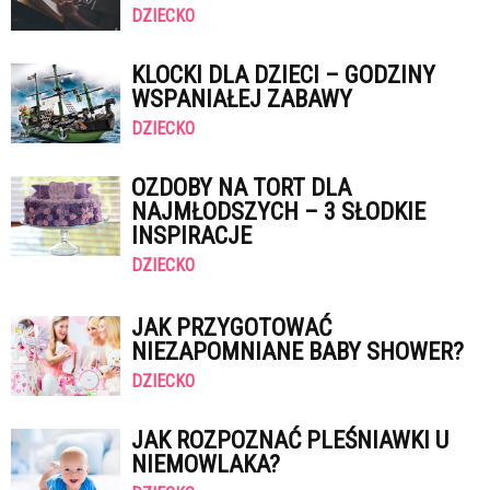
DZIECKO
KLOCKI DLA DZIECI – GODZINY
WSPANIAŁEJ ZABAWY
DZIECKO
OZDOBY NA TORT DLA
NAJMŁODSZYCH – 3 SŁODKIE
INSPIRACJE
DZIECKO
JAK PRZYGOTOWAĆ
NIEZAPOMNIANE BABY SHOWER?
DZIECKO
JAK ROZPOZNAĆ PLEŚNIAWKI U
NIEMOWLAKA?