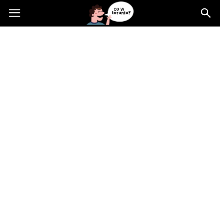
Cowtoruniu.pl