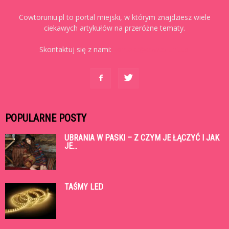
Cowtoruniu.pl to portal miejski, w którym znajdziesz wiele
ciekawych artykułów na przeróżne tematy.
Skontaktuj się z nami:
kontakt@cowtoruniu.pl
POPULARNE POSTY
UBRANIA W PASKI – Z CZYM JE ŁĄCZYĆ I JAK
JE...
TAŚMY LED