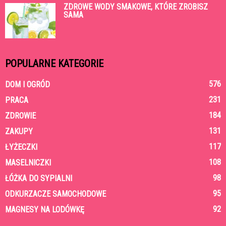
ZDROWE WODY SMAKOWE, KTÓRE ZROBISZ
SAMA
POPULARNE KATEGORIE
576
DOM I OGRÓD
231
PRACA
184
ZDROWIE
131
ZAKUPY
117
ŁYŻECZKI
108
MASELNICZKI
98
ŁÓŻKA DO SYPIALNI
95
ODKURZACZE SAMOCHODOWE
92
MAGNESY NA LODÓWKĘ