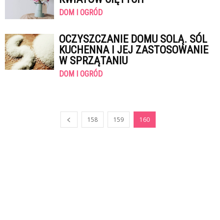
DOM I OGRÓD
OCZYSZCZANIE DOMU SOLĄ. SÓL
KUCHENNA I JEJ ZASTOSOWANIE
W SPRZĄTANIU
DOM I OGRÓD
158
159
160