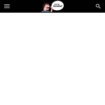
Cowtoruniu.pl