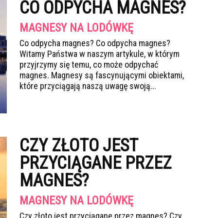
CO ODPYCHA MAGNES?
MAGNESY NA LODÓWKĘ
Co odpycha magnes? Co odpycha magnes?
Witamy Państwa w naszym artykule, w którym
przyjrzymy się temu, co może odpychać
magnes. Magnesy są fascynującymi obiektami,
które przyciągają naszą uwagę swoją...
CZY ZŁOTO JEST
PRZYCIĄGANE PRZEZ
MAGNES?
MAGNESY NA LODÓWKĘ
Czy złoto jest przyciągane przez magnes? Czy