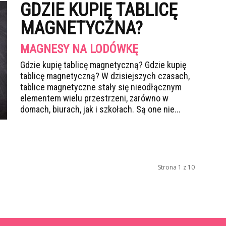
GDZIE KUPIĘ TABLICĘ
MAGNETYCZNA?
MAGNESY NA LODÓWKĘ
Gdzie kupię tablicę magnetyczną? Gdzie kupię
tablicę magnetyczną? W dzisiejszych czasach,
tablice magnetyczne stały się nieodłącznym
elementem wielu przestrzeni, zarówno w
domach, biurach, jak i szkołach. Są one nie...
Strona 1 z 10