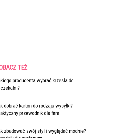
OBACZ TEŻ
akiego producenta wybrać krzesła do
oczekalni?
k dobrać karton do rodzaju wysyłki?
aktyczny przewodnik dla firm
ak zbudować swój styl i wyglądać modnie?