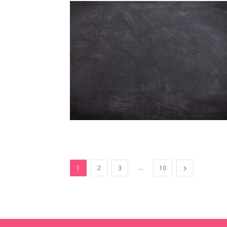
...
1
2
3
10