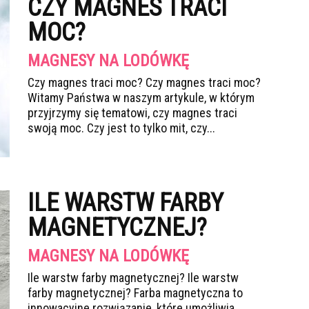
CZY MAGNES TRACI
MOC?
MAGNESY NA LODÓWKĘ
Czy magnes traci moc? Czy magnes traci moc?
Witamy Państwa w naszym artykule, w którym
przyjrzymy się tematowi, czy magnes traci
swoją moc. Czy jest to tylko mit, czy...
ILE WARSTW FARBY
MAGNETYCZNEJ?
MAGNESY NA LODÓWKĘ
Ile warstw farby magnetycznej? Ile warstw
farby magnetycznej? Farba magnetyczna to
innowacyjne rozwiązanie, które umożliwia