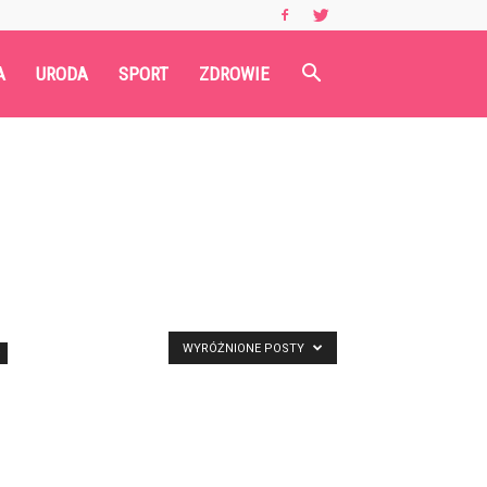
A
URODA
SPORT
ZDROWIE
WYRÓŻNIONE POSTY