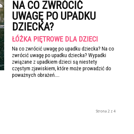
NA CO ZWRÓCIĆ
UWAGĘ PO UPADKU
DZIECKA?
ŁÓŻKA PIĘTROWE DLA DZIECI
Na co zwrócić uwagę po upadku dziecka? Na co
zwrócić uwagę po upadku dziecka? Wypadki
związane z upadkiem dzieci są niestety
częstym zjawiskiem, które może prowadzić do
poważnych obrażeń....
Strona 2 z 4