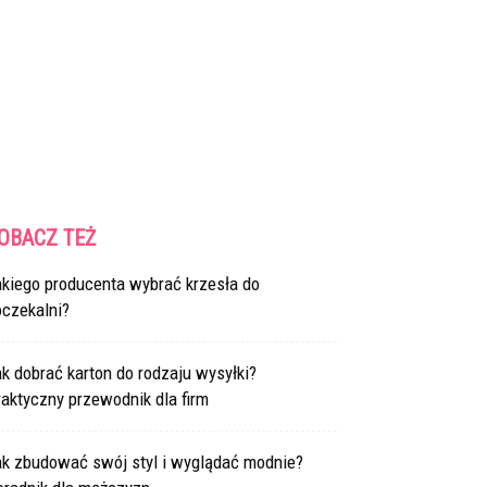
OBACZ TEŻ
akiego producenta wybrać krzesła do
oczekalni?
k dobrać karton do rodzaju wysyłki?
aktyczny przewodnik dla firm
ak zbudować swój styl i wyglądać modnie?