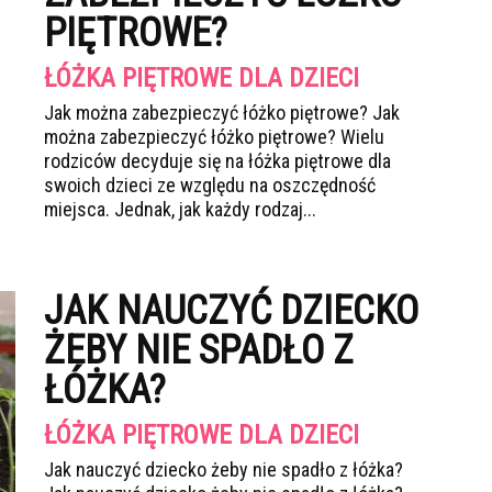
PIĘTROWE?
ŁÓŻKA PIĘTROWE DLA DZIECI
Jak można zabezpieczyć łóżko piętrowe? Jak
można zabezpieczyć łóżko piętrowe? Wielu
rodziców decyduje się na łóżka piętrowe dla
swoich dzieci ze względu na oszczędność
miejsca. Jednak, jak każdy rodzaj...
JAK NAUCZYĆ DZIECKO
ŻEBY NIE SPADŁO Z
ŁÓŻKA?
ŁÓŻKA PIĘTROWE DLA DZIECI
Jak nauczyć dziecko żeby nie spadło z łóżka?