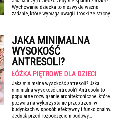
Jak nauczyć dziecko żeby nie spadło z łóżka?
Wychowanie dziecka to niezwykle ważne
zadanie, które wymaga uwagi i troski ze strony...
JAKA MINIMALNA
WYSOKOŚĆ
ANTRESOLI?
ŁÓŻKA PIĘTROWE DLA DZIECI
Jaka minimalna wysokość antresoli? Jaka
minimalna wysokość antresoli? Antresola to
popularne rozwiązanie architektoniczne, które
pozwala na wykorzystanie przestrzeni w
budynkach w sposób efektywny i funkcjonalny.
Jednak przed rozpoczęciem budowy...