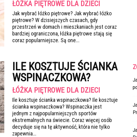
ŁÓŻKA PIĘTROWE DLA DZIECI
Jak wybrać łóżko piętrowe? Jak wybrać łóżko
piętrowe? W dzisiejszych czasach, gdy
przestrzeń w domach i mieszkaniach jest coraz
bardziej ograniczona, łóżka piętrowe stają się
coraz popularniejsze. Są one...
ILE KOSZTUJE ŚCIANKA
Z
WSPINACZKOWA?
J
p
ŁÓŻKA PIĘTROWE DLA DZIECI
Ile kosztuje ścianka wspinaczkowa? Ile kosztuje
Ja
ścianka wspinaczkowa? Wspinaczka jest
Pr
jednym z najpopularniejszych sportów
ekstremalnych na świecie. Coraz więcej osób
decyduje się na tę aktywność, która nie tylko
J
zapewnia...