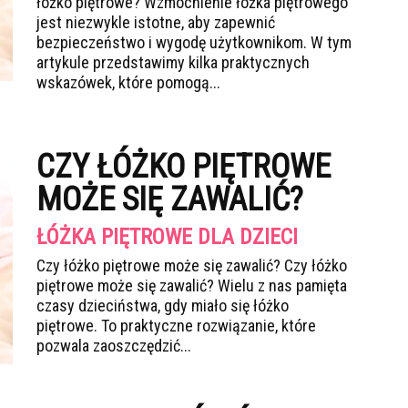
łóżko piętrowe? Wzmocnienie łóżka piętrowego
jest niezwykle istotne, aby zapewnić
bezpieczeństwo i wygodę użytkownikom. W tym
artykule przedstawimy kilka praktycznych
wskazówek, które pomogą...
CZY ŁÓŻKO PIĘTROWE
MOŻE SIĘ ZAWALIĆ?
ŁÓŻKA PIĘTROWE DLA DZIECI
Czy łóżko piętrowe może się zawalić? Czy łóżko
piętrowe może się zawalić? Wielu z nas pamięta
czasy dzieciństwa, gdy miało się łóżko
piętrowe. To praktyczne rozwiązanie, które
pozwala zaoszczędzić...