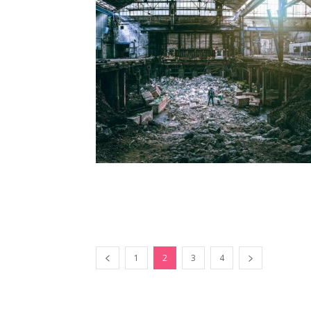
1
2
3
4