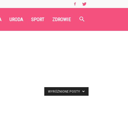
A
URODA
SPORT
ZDROWIE
WYRÓŻNIONE POSTY