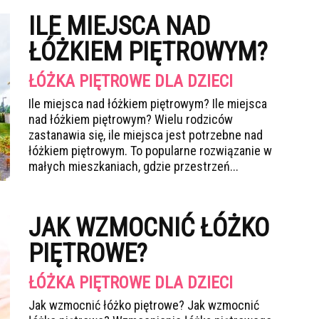
ILE MIEJSCA NAD
ŁÓŻKIEM PIĘTROWYM?
ŁÓŻKA PIĘTROWE DLA DZIECI
Ile miejsca nad łóżkiem piętrowym? Ile miejsca
nad łóżkiem piętrowym? Wielu rodziców
zastanawia się, ile miejsca jest potrzebne nad
łóżkiem piętrowym. To popularne rozwiązanie w
małych mieszkaniach, gdzie przestrzeń...
JAK WZMOCNIĆ ŁÓŻKO
PIĘTROWE?
ŁÓŻKA PIĘTROWE DLA DZIECI
Jak wzmocnić łóżko piętrowe? Jak wzmocnić