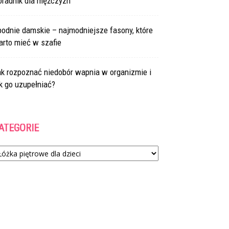
oradnik dla mężczyzn
odnie damskie – najmodniejsze fasony, które
arto mieć w szafie
ak rozpoznać niedobór wapnia w organizmie i
k go uzupełniać?
ATEGORIE
tegorie