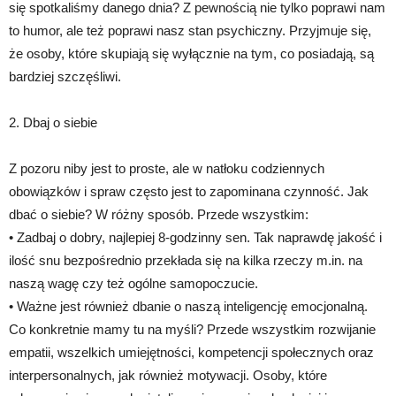
się spotkaliśmy danego dnia? Z pewnością nie tylko poprawi nam
to humor, ale też poprawi nasz stan psychiczny. Przyjmuje się,
że osoby, które skupiają się wyłącznie na tym, co posiadają, są
bardziej szczęśliwi.
2. Dbaj o siebie
Z pozoru niby jest to proste, ale w natłoku codziennych
obowiązków i spraw często jest to zapominana czynność. Jak
dbać o siebie? W różny sposób. Przede wszystkim:
• Zadbaj o dobry, najlepiej 8-godzinny sen. Tak naprawdę jakość i
ilość snu bezpośrednio przekłada się na kilka rzeczy m.in. na
naszą wagę czy też ogólne samopoczucie.
• Ważne jest również dbanie o naszą inteligencję emocjonalną.
Co konkretnie mamy tu na myśli? Przede wszystkim rozwijanie
empatii, wszelkich umiejętności, kompetencji społecznych oraz
interpersonalnych, jak również motywacji. Osoby, które