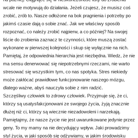
wcale nie motywują do działania. Jeżeli czujesz, że musisz coś
zrobić, zrób to. Nasze odłożone na bok pragnienia i potrzeby po
jakimś czasie dają o sobie znać. Jak we właściwy sposób
rozpoznać, co należy zrobić najpierw, a co później? Na swojej
liście do zrobienia zaznacz te czynności, które muszą zostać
wykonane w pierwszej kolejności i skup się wyłącznie na nich.
Pamiętaj, że odpowiednia hierarchia jest niezbędna. Wiedz, że nie
ma sensu denerwować się niepotrzebnymi rzeczami, nie warto
stresować się wszystkim tym, co nas spotyka. Stres niekiedy
może zakłócać prawidłowe funkcjonowanie naszego mózgu,
dlatego ważne, abyś nauczyła sobie z nim radzić.
Szczęśliwy człowiek to zdrowy człowiek. Przyjmuje się, że ci,
którzy są usatysfakcjonowani ze swojego życia, żyją znacznie
dłużej niż ci, którzy są wiecznie niezadowoleni i narzekają.
Pamiętajmy, że nasze życie nie jest uwarunkowane jedynie przez
geny. To my mamy na nie decydujący wpływ. Jaki prowadzimy
styl życia, w jaki sposób się odżywiamy, w jakim środowisku