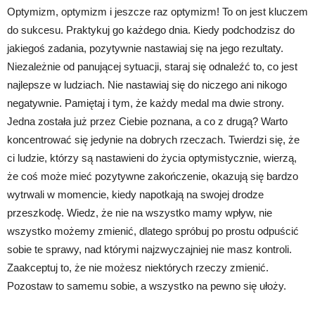
Optymizm, optymizm i jeszcze raz optymizm! To on jest kluczem
do sukcesu. Praktykuj go każdego dnia. Kiedy podchodzisz do
jakiegoś zadania, pozytywnie nastawiaj się na jego rezultaty.
Niezależnie od panującej sytuacji, staraj się odnaleźć to, co jest
najlepsze w ludziach. Nie nastawiaj się do niczego ani nikogo
negatywnie. Pamiętaj i tym, że każdy medal ma dwie strony.
Jedna została już przez Ciebie poznana, a co z drugą? Warto
koncentrować się jedynie na dobrych rzeczach. Twierdzi się, że
ci ludzie, którzy są nastawieni do życia optymistycznie, wierzą,
że coś może mieć pozytywne zakończenie, okazują się bardzo
wytrwali w momencie, kiedy napotkają na swojej drodze
przeszkodę. Wiedz, że nie na wszystko mamy wpływ, nie
wszystko możemy zmienić, dlatego spróbuj po prostu odpuścić
sobie te sprawy, nad którymi najzwyczajniej nie masz kontroli.
Zaakceptuj to, że nie możesz niektórych rzeczy zmienić.
Pozostaw to samemu sobie, a wszystko na pewno się ułoży.