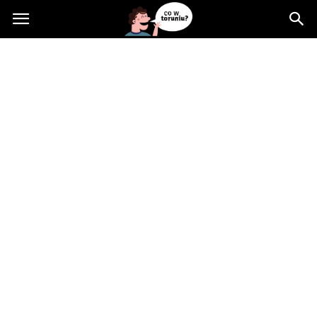
Cowtoruniu.pl