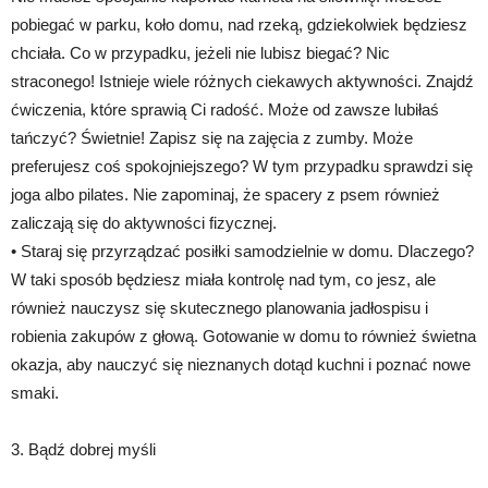
pobiegać w parku, koło domu, nad rzeką, gdziekolwiek będziesz
chciała. Co w przypadku, jeżeli nie lubisz biegać? Nic
straconego! Istnieje wiele różnych ciekawych aktywności. Znajdź
ćwiczenia, które sprawią Ci radość. Może od zawsze lubiłaś
tańczyć? Świetnie! Zapisz się na zajęcia z zumby. Może
preferujesz coś spokojniejszego? W tym przypadku sprawdzi się
joga albo pilates. Nie zapominaj, że spacery z psem również
zaliczają się do aktywności fizycznej.
• Staraj się przyrządzać posiłki samodzielnie w domu. Dlaczego?
W taki sposób będziesz miała kontrolę nad tym, co jesz, ale
również nauczysz się skutecznego planowania jadłospisu i
robienia zakupów z głową. Gotowanie w domu to również świetna
okazja, aby nauczyć się nieznanych dotąd kuchni i poznać nowe
smaki.
3. Bądź dobrej myśli