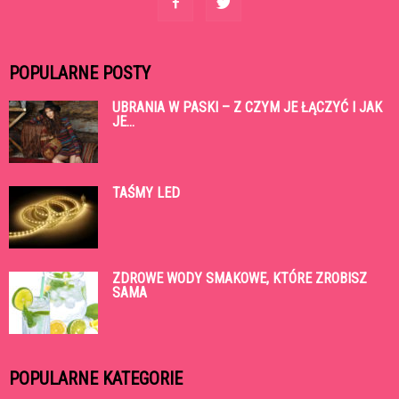
POPULARNE POSTY
UBRANIA W PASKI – Z CZYM JE ŁĄCZYĆ I JAK
JE...
TAŚMY LED
ZDROWE WODY SMAKOWE, KTÓRE ZROBISZ
SAMA
POPULARNE KATEGORIE