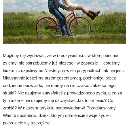
Mogłoby się wydawać, że w rzeczywistości, w której obecnie
żyjemy, nie potrzebujemy już niczego i w zasadzie – jesteśmy
ludźmi szczęśliwymi. Niestety, w wielu przypadkach tak nie jest.
Nieustannie jesteśmy przemęczeni pracą, pochłonięci przez
codzienne obowiązki, nie mamy na nic czasu. Jakie są tego
skutki? Nie czujemy satysfakcji z prowadzonego życia, a co za
tym idzie – nie czujemy się szczęśliwi. Jak to zmienić? Co
zrobić? W naszym artykule podpowiadamy! Przedstawiamy
Wam 5 sposobów, dzięki którym odmienicie swoje życie i
poczujecie się szczęśliwi.