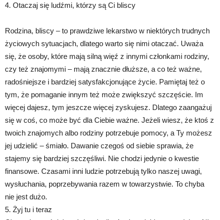
4. Otaczaj się ludźmi, którzy są Ci bliscy
Rodzina, bliscy – to prawdziwe lekarstwo w niektórych trudnych
życiowych sytuacjach, dlatego warto się nimi otaczać. Uważa
się, że osoby, które mają silną więź z innymi członkami rodziny,
czy też znajomymi – mają znacznie dłuższe, a co też ważne,
radośniejsze i bardziej satysfakcjonujące życie. Pamiętaj też o
tym, że pomaganie innym też może zwiększyć szczęście. Im
więcej dajesz, tym jeszcze więcej zyskujesz. Dlatego zaangażuj
się w coś, co może być dla Ciebie ważne. Jeżeli wiesz, że ktoś z
twoich znajomych albo rodziny potrzebuje pomocy, a Ty możesz
jej udzielić – śmiało. Dawanie czegoś od siebie sprawia, że
stajemy się bardziej szczęśliwi. Nie chodzi jedynie o kwestie
finansowe. Czasami inni ludzie potrzebują tylko naszej uwagi,
wysłuchania, poprzebywania razem w towarzystwie. To chyba
nie jest dużo.
5. Żyj tu i teraz