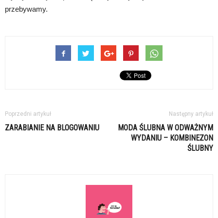
przebywamy.
Poprzedni artykuł
Następny artykuł
ZARABIANIE NA BLOGOWANIU
MODA ŚLUBNA W ODWAŻNYM
WYDANIU – KOMBINEZON
ŚLUBNY