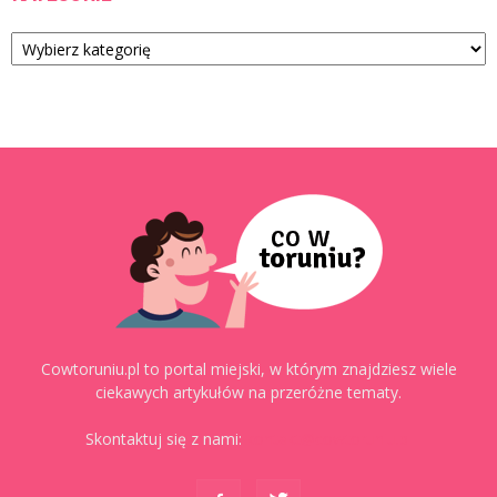
Kategorie
Cowtoruniu.pl to portal miejski, w którym znajdziesz wiele
ciekawych artykułów na przeróżne tematy.
Skontaktuj się z nami:
kontakt@cowtoruniu.pl